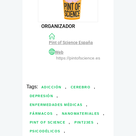
ORGANIZADOR
Pint of Science España
Web
https://pintofscience.es
Tags:
,
,
ADICCIÓN
CEREBRO
,
DEPRESIÓN
,
ENFERMEDADES MÉDICAS
,
,
FÁRMACOS
NANOMATERIALES
,
,
PINT OF SCIENCE
PINT23ES
,
PSICODÉLICOS