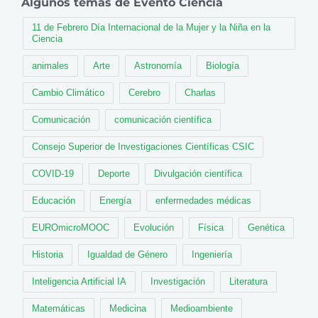
Algunos temas de Evento Ciencia
11 de Febrero Día Internacional de la Mujer y la Niña en la
Ciencia
animales
Arte
Astronomía
Biología
Cambio Climático
Cerebro
Charlas
Comunicación
comunicación científica
Consejo Superior de Investigaciones Científicas CSIC
COVID-19
Deporte
Divulgación científica
Educación
Energía
enfermedades médicas
EUROmicroMOOC
Evolución
Física
Genética
Historia
Igualdad de Género
Ingeniería
Inteligencia Artificial IA
Investigación
Literatura
Matemáticas
Medicina
Medioambiente