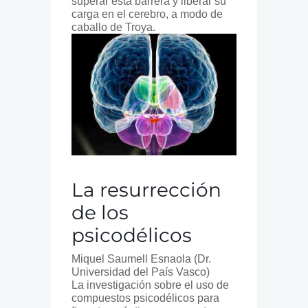
superar esta barrera y liberar su
carga en el cerebro, a modo de
caballo de Troya.
La resurrección
de los
psicodélicos
Miquel Saumell Esnaola (Dr.
Universidad del País Vasco)
La investigación sobre el uso de
compuestos psicodélicos para