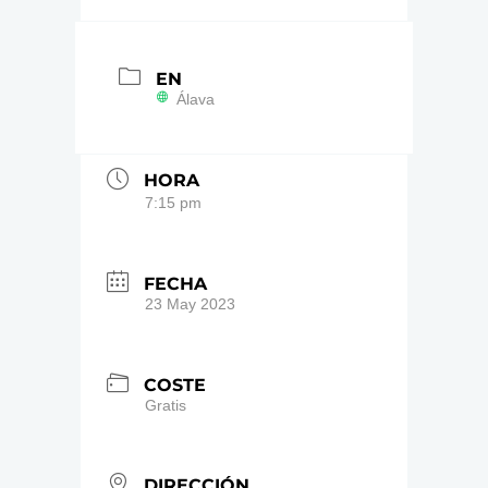
EN
Álava
HORA
7:15 pm
FECHA
23 May 2023
COSTE
Gratis
DIRECCIÓN