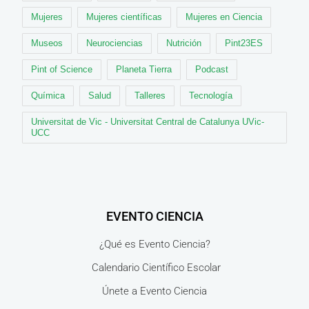
Mujeres
Mujeres científicas
Mujeres en Ciencia
Museos
Neurociencias
Nutrición
Pint23ES
Pint of Science
Planeta Tierra
Podcast
Química
Salud
Talleres
Tecnología
Universitat de Vic - Universitat Central de Catalunya UVic-
UCC
EVENTO CIENCIA
¿Qué es Evento Ciencia?
Calendario Científico Escolar
Únete a Evento Ciencia