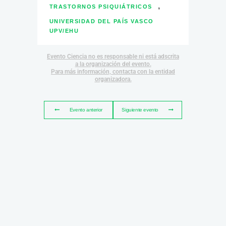
,
TRASTORNOS PSIQUIÁTRICOS
UNIVERSIDAD DEL PAÍS VASCO
UPV/EHU
Evento Ciencia no es responsable ni está adscrita
a la organización del evento.
Para más información, contacta con la entidad
organizadora.
Evento anterior
Siguiente evento