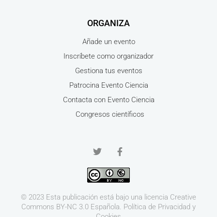
ORGANIZA
Añade un evento
Inscríbete como organizador
Gestiona tus eventos
Patrocina Evento Ciencia
Contacta con Evento Ciencia
Congresos científicos
© 2023 Esta publicación está bajo una licencia
Creative
Commons BY-NC 3.0
Española.
Política de Privacidad y
Cookies