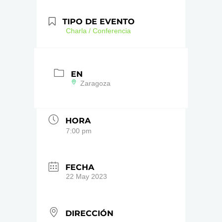
TIPO DE EVENTO
Charla / Conferencia
EN
Zaragoza
HORA
7:00 pm
FECHA
22 May 2023
DIRECCIÓN