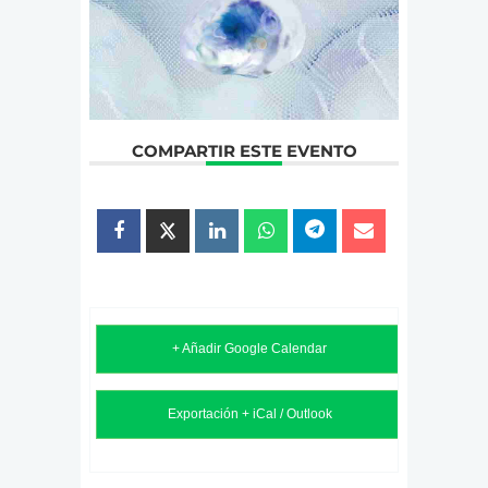
COMPARTIR ESTE EVENTO
+ Añadir Google Calendar
Exportación + iCal / Outlook