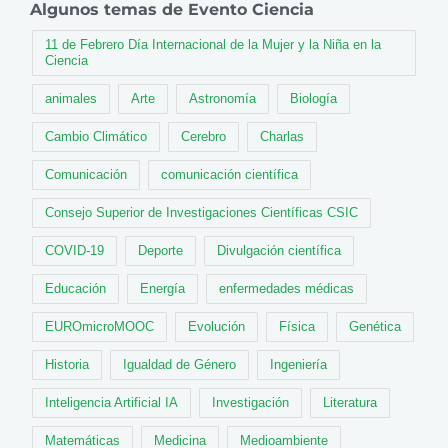
Algunos temas de Evento Ciencia
11 de Febrero Día Internacional de la Mujer y la Niña en la
Ciencia
animales
Arte
Astronomía
Biología
Cambio Climático
Cerebro
Charlas
Comunicación
comunicación científica
Consejo Superior de Investigaciones Científicas CSIC
COVID-19
Deporte
Divulgación científica
Educación
Energía
enfermedades médicas
EUROmicroMOOC
Evolución
Física
Genética
Historia
Igualdad de Género
Ingeniería
Inteligencia Artificial IA
Investigación
Literatura
Matemáticas
Medicina
Medioambiente