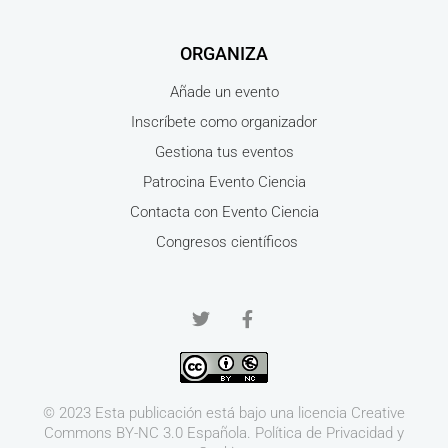
ORGANIZA
Añade un evento
Inscríbete como organizador
Gestiona tus eventos
Patrocina Evento Ciencia
Contacta con Evento Ciencia
Congresos científicos
© 2023 Esta publicación está bajo una licencia
Creative
Commons BY-NC 3.0
Española.
Política de Privacidad y