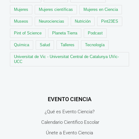
Mujeres
Mujeres científicas
Mujeres en Ciencia
Museos
Neurociencias
Nutrición
Pint23ES
Pint of Science
Planeta Tierra
Podcast
Química
Salud
Talleres
Tecnología
Universitat de Vic - Universitat Central de Catalunya UVic-
UCC
EVENTO CIENCIA
¿Qué es Evento Ciencia?
Calendario Científico Escolar
Únete a Evento Ciencia