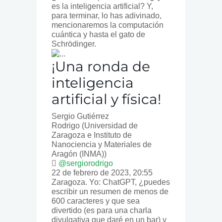
es la inteligencia artificial? Y,
para terminar, lo has adivinado,
mencionaremos la computación
cuántica y hasta el gato de
Schrödinger.
¡Una ronda de
inteligencia
artificial y física!
Sergio Gutiérrez
Rodrigo
(Universidad de
Zaragoza e Instituto de
Nanociencia y Materiales de
Aragón (INMA))
@sergiorodrigo
22 de febrero de 2023, 20:55
Zaragoza. Yo: ChatGPT, ¿puedes
escribir un resumen de menos de
600 caracteres y que sea
divertido (es para una charla
divulgativa que daré en un bar) y