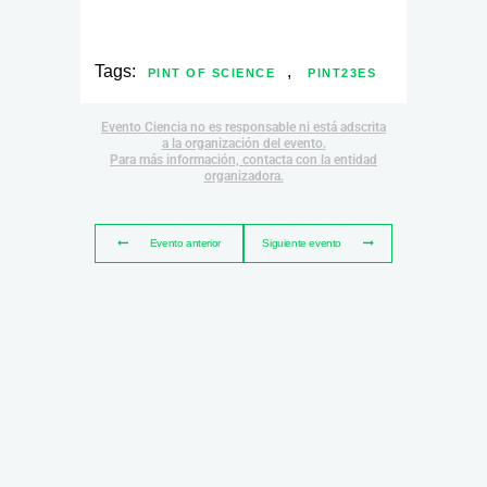
Tags:
,
PINT OF SCIENCE
PINT23ES
Evento Ciencia no es responsable ni está adscrita
a la organización del evento.
Para más información, contacta con la entidad
organizadora.
Evento anterior
Siguiente evento