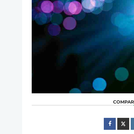
COMPART