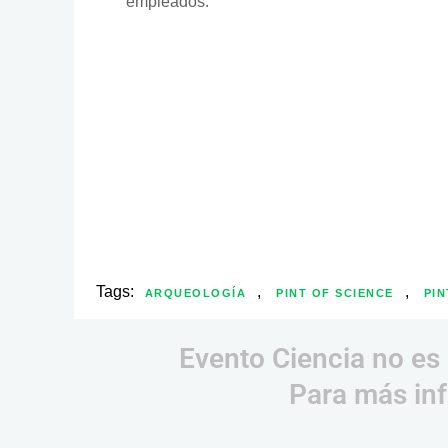
empleados.
Tags:
,
,
ARQUEOLOGÍA
PINT OF SCIENCE
PIN
Evento Ciencia no es 
Para más inf