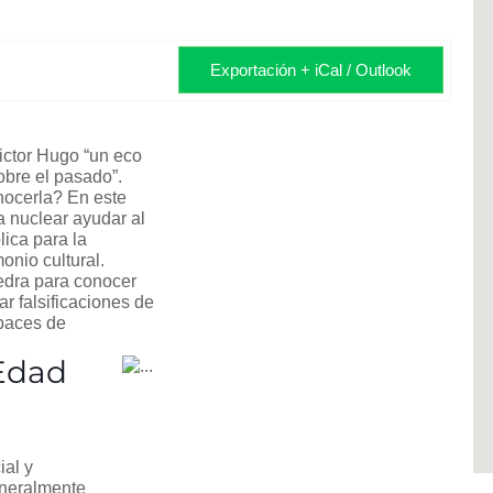
Exportación + iCal / Outlook
Victor Hugo “un eco
sobre el pasado”.
ocerla? En este
a nuclear ayudar al
lica para la
onio cultural.
edra para conocer
r falsificaciones de
paces de
Edad
ial y
eneralmente