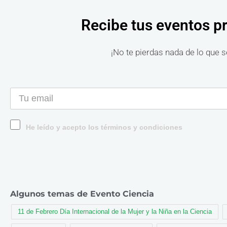
Recibe tus eventos p
¡No te pierdas nada de lo que s
He leído y acepto los términos y condiciones
Algunos temas de Evento Ciencia
11 de Febrero Día Internacional de la Mujer y la Niña en la Ciencia