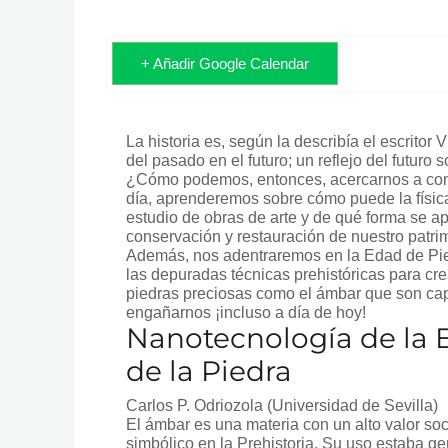
+ Añadir Google Calendar
La historia es, según la describía el escritor 
del pasado en el futuro; un reflejo del futuro 
¿Cómo podemos, entonces, acercarnos a con
día, aprenderemos sobre cómo puede la físic
estudio de obras de arte y de qué forma se ap
conservación y restauración de nuestro patrim
Además, nos adentraremos en la Edad de Pi
las depuradas técnicas prehistóricas para crea
piedras preciosas como el ámbar que son ca
engañarnos ¡incluso a día de hoy!
Nanotecnología de la 
de la Piedra
Carlos P. Odriozola
(Universidad de Sevilla)
El ámbar es una materia con un alto valor soc
simbólico en la Prehistoria. Su uso estaba g