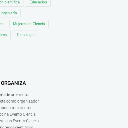
ón científica
Educación
Ingeniería
cas
Mujeres en Ciencia
leres
Tecnología
ORGANIZA
Añade un evento
bete como organizador
stiona tus eventos
ocina Evento Ciencia
ta con Evento Ciencia
ngresos científicos