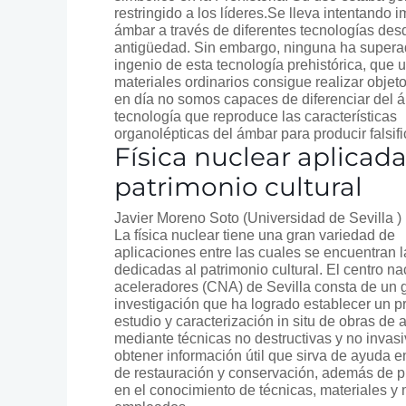
restringido a los líderes.Se lleva intentando im
ámbar a través de diferentes tecnologías des
antigüedad. Sin embargo, ninguna ha supera
ingenio de esta tecnología prehistórica, que u
materiales ordinarios consigue realizar objet
en día no somos capaces de diferenciar del
tecnología que reproduce las características
organolépticas del ámbar para producir falsifi
Física nuclear aplicada
patrimonio cultural
Javier Moreno Soto
(Universidad de Sevilla )
La física nuclear tiene una gran variedad de
aplicaciones entre las cuales se encuentran l
dedicadas al patrimonio cultural. El centro na
aceleradores (CNA) de Sevilla consta de un 
investigación que ha logrado establecer un p
estudio y caracterización in situ de obras de a
mediante técnicas no destructivas y no invasi
obtener información útil que sirva de ayuda e
de restauración y conservación, además de p
en el conocimiento de técnicas, materiales y