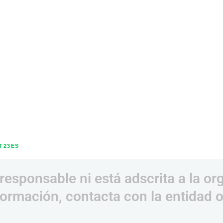
T23ES
responsable ni está adscrita a la or
ormación, contacta con la entidad 