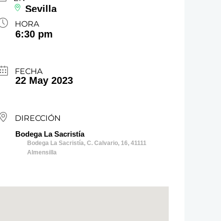
Sevilla
HORA
6:30 pm
FECHA
22 May 2023
DIRECCIÓN
Bodega La Sacristía
Bodega La Sacristía, C. Calvario, 16, 41111
Almensilla