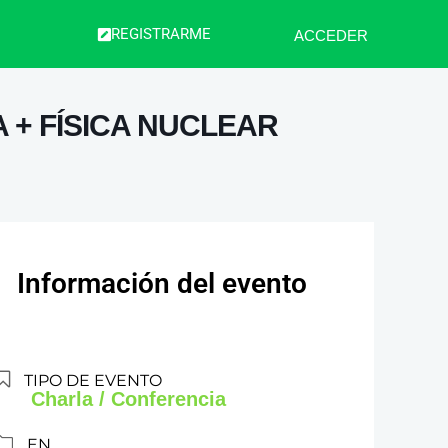
REGISTRARME
ACCEDER
 + FÍSICA NUCLEAR
Información del evento
TIPO DE EVENTO
Charla / Conferencia
EN