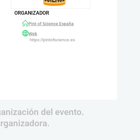
ORGANIZADOR
Pint of Science España
Web
https://pintofscience.es
ganización del evento.
organizadora.