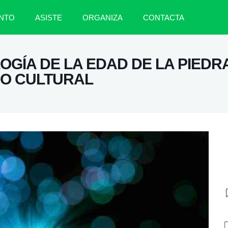
NTO
ASISTE
ORGANIZA
CONTACTA
GÍA DE LA EDAD DE LA PIEDRA
IO CULTURAL