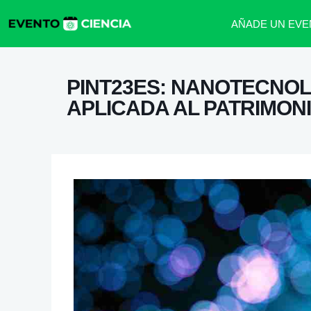
AÑADE UN EVE
PINT23ES: NANOTECNOLO
APLICADA AL PATRIMON