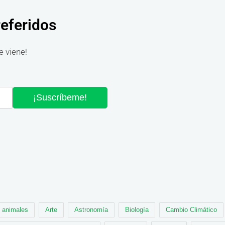
referidos
e viene!
¡Suscríbeme!
animales
Arte
Astronomía
Biología
Cambio Climático