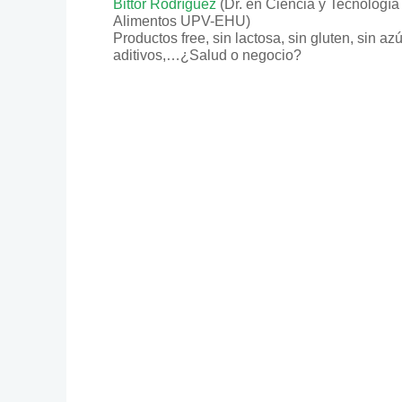
Bittor Rodríguez
(Dr. en Ciencia y Tecnología
Alimentos UPV-EHU)
Productos free, sin lactosa, sin gluten, sin azú
aditivos,…¿Salud o negocio?