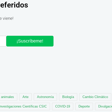
referidos
e viene!
¡Suscríbeme!
animales
Arte
Astronomía
Biología
Cambio Climático
Investigaciones Científicas CSIC
COVID-19
Deporte
Divulgaci