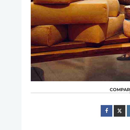
COMPART