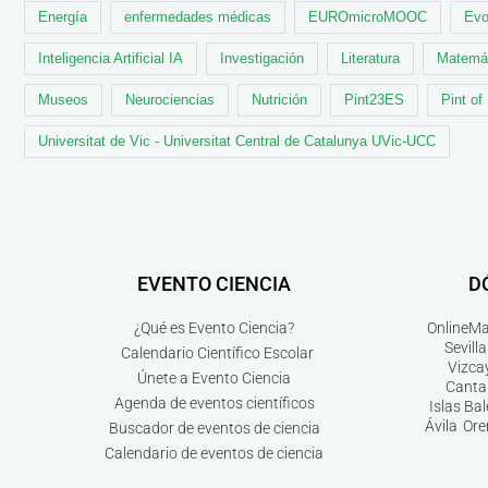
Energía
enfermedades médicas
EUROmicroMOOC
Evo
Inteligencia Artificial IA
Investigación
Literatura
Matemá
Museos
Neurociencias
Nutrición
Pint23ES
Pint of
Universitat de Vic - Universitat Central de Catalunya UVic-UCC
EVENTO CIENCIA
D
¿Qué es Evento Ciencia?
Online
Ma
Sevilla
Calendario Científico Escolar
Vizca
Únete a Evento Ciencia
Canta
Agenda de eventos científicos
Islas Ba
Ávila
Ore
Buscador de eventos de ciencia
Calendario de eventos de ciencia