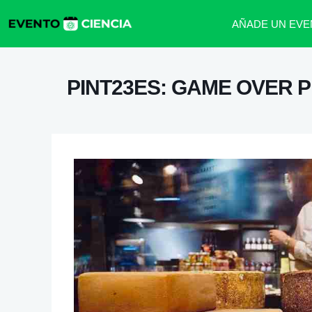
AÑADE UN EVE
PINT23ES: GAME OVER P