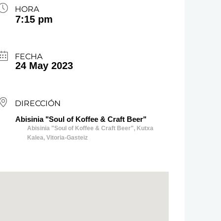
HORA
7:15 pm
FECHA
24 May 2023
DIRECCIÓN
Abisinia "Soul of Koffee & Craft Beer"
Abisinia "Soul of Koffee & Craft Beer", Kutxa
Kalea, Vitoria-Gasteiz