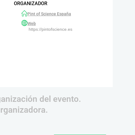
ORGANIZADOR
Pint of Science España
Web
https://pintofscience.es
ganización del evento.
organizadora.