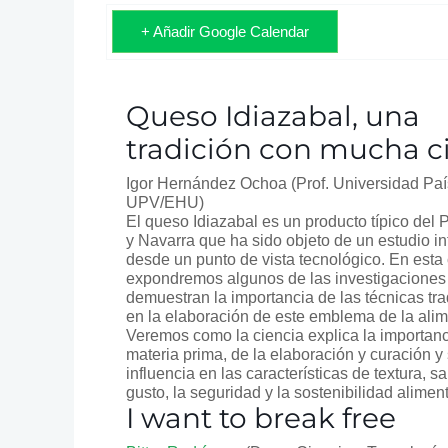
+ Añadir Google Calendar
Queso Idiazabal, una
tradición con mucha c
Igor Hernández Ochoa
(Prof. Universidad Pa
UPV/EHU)
El queso Idiazabal es un producto típico del 
y Navarra que ha sido objeto de un estudio i
desde un punto de vista tecnológico. En esta
expondremos algunos de las investigaciones
demuestran la importancia de las técnicas tra
en la elaboración de este emblema de la alim
Veremos como la ciencia explica la importanc
materia prima, de la elaboración y curación y
influencia en las características de textura, s
gusto, la seguridad y la sostenibilidad aliment
I want to break free