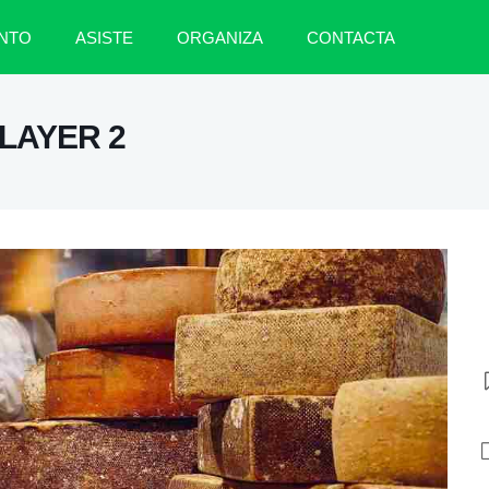
NTO
ASISTE
ORGANIZA
CONTACTA
LAYER 2