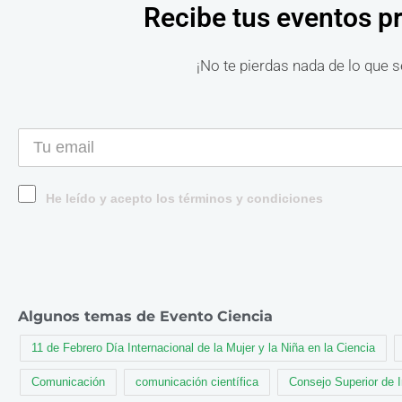
Recibe tus eventos p
¡No te pierdas nada de lo que s
He leído y acepto los términos y condiciones
Algunos temas de Evento Ciencia
11 de Febrero Día Internacional de la Mujer y la Niña en la Ciencia
Comunicación
comunicación científica
Consejo Superior de 