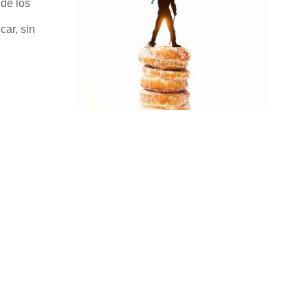
 de los
car, sin