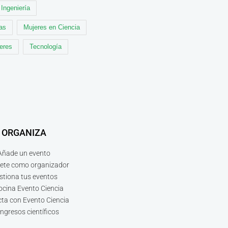
Ingeniería
cas
Mujeres en Ciencia
leres
Tecnología
ORGANIZA
Añade un evento
bete como organizador
stiona tus eventos
ocina Evento Ciencia
ta con Evento Ciencia
ngresos científicos