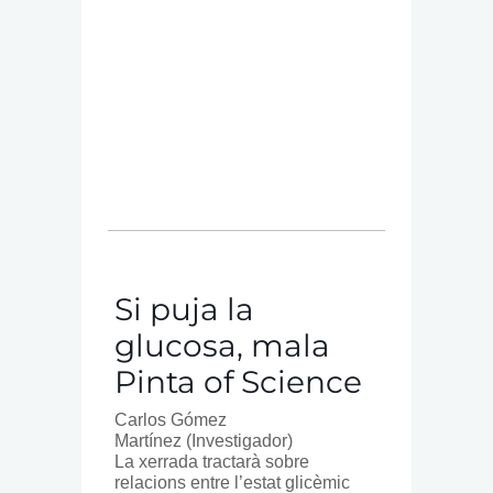
Si puja la
glucosa, mala
Pinta of Science
Carlos Gómez
Martínez
(Investigador)
La xerrada tractarà sobre
relacions entre l’estat glicèmic