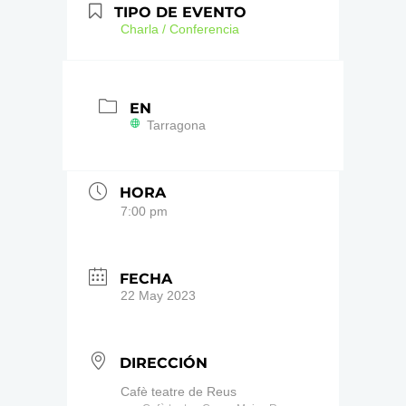
TIPO DE EVENTO
Charla / Conferencia
EN
Tarragona
HORA
7:00 pm
FECHA
22 May 2023
DIRECCIÓN
Cafè teatre de Reus