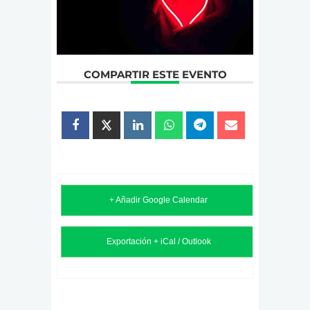
COMPARTIR ESTE EVENTO
+ Añadir Google Calendar
Exportación + iCal / Outlook