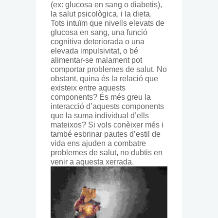
(ex: glucosa en sang o diabetis),
la salut psicològica, i la dieta.
Tots intuïm que nivells elevats de
glucosa en sang, una funció
cognitiva deteriorada o una
elevada impulsivitat, o bé
alimentar-se malament pot
comportar problemes de salut. No
obstant, quina és la relació que
existeix entre aquests
components? És més greu la
interacció d’aquests components
que la suma individual d’ells
mateixos? Si vols conèixer més i
també esbrinar pautes d’estil de
vida ens ajuden a combatre
problemes de salut, no dubtis en
venir a aquesta xerrada.