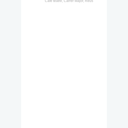
Cafè teatre, Carrer Major, Reus