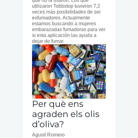
que no la usaron. Los que
utilizaron Tobbstop tuvieron 7,2
veces más posibilidades de ser
exfumadores. Actualmente
estamos buscando a mujeres
embarazadas fumadoras para ver
si esta aplicación las ayuda a
dejar de fumar.
Per què ens
agraden els olis
d’oliva?
Agustí Romero