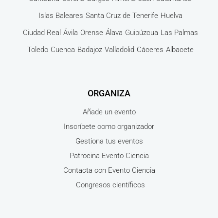
Islas Baleares
Santa Cruz de Tenerife
Huelva
Ciudad Real
Ávila
Orense
Álava
Guipúzcua
Las Palmas
Toledo
Cuenca
Badajoz
Valladolid
Cáceres
Albacete
ORGANIZA
Añade un evento
Inscríbete como organizador
Gestiona tus eventos
Patrocina Evento Ciencia
Contacta con Evento Ciencia
Congresos científicos