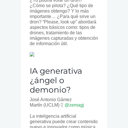
¿Yo podría volar un dron?
¿Cómo se pilota? ¿Qué tipo de
imágenes obtengo? Y lo más
importante… ¿Para qué sirve un
dron? “Please, look up” abordará
aspectos básicos como: tipos de
drones, tratamiento de las
imágenes capturadas y obtención
de información útil.
IA generativa
¿ángel o
demonio?
José Antonio Gámez
Martín (UCLM)
@zemagj
La inteligencia artificial
generativa puede crear contenido
nuevo e innovador como música,