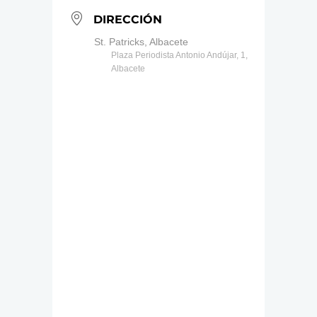
DIRECCIÓN
St. Patricks, Albacete
Plaza Periodista Antonio Andújar, 1,
Albacete