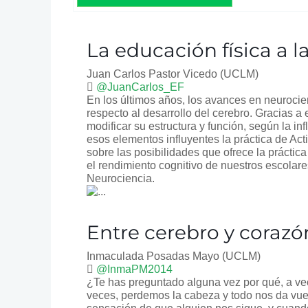
La educación física a l
Juan Carlos Pastor Vicedo
(UCLM)
@JuanCarlos_EF
En los últimos años, los avances en neuroci
respecto al desarrollo del cerebro. Gracias 
modificar su estructura y función, según la in
esos elementos influyentes la práctica de Acti
sobre las posibilidades que ofrece la práctic
el rendimiento cognitivo de nuestros escolares
Neurociencia.
Entre cerebro y corazó
Inmaculada Posadas Mayo
(UCLM)
@InmaPM2014
¿Te has preguntado alguna vez por qué, a ve
veces, perdemos la cabeza y todo nos da vue