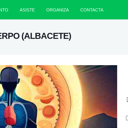
NTO
ASISTE
ORGANIZA
CONTACTA
ERPO (ALBACETE)