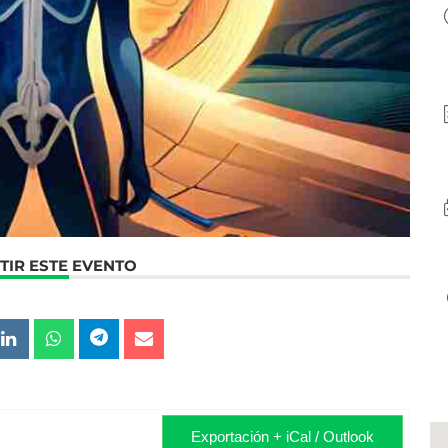
IR ESTE EVENTO
Exportación + iCal / Outlook