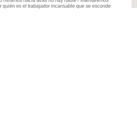
o miramos hacia atrás no hay nadie? Intentaremos
r quién es el trabajador incansable que se esconde