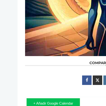
COMPART
+ Añadir Google Calendar