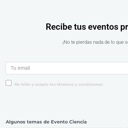
Recibe tus eventos p
¡No te pierdas nada de lo que s
He leído y acepto los términos y condiciones
Algunos temas de Evento Ciencia