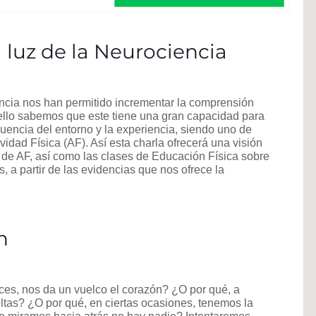
a luz de la Neurociencia
encia nos han permitido incrementar la comprensión
a ello sabemos que este tiene una gran capacidad para
fluencia del entorno y la experiencia, siendo uno de
vidad Física (AF). Así esta charla ofrecerá una visión
a de AF, así como las clases de Educación Física sobre
, a partir de las evidencias que nos ofrece la
n
ces, nos da un vuelco el corazón? ¿O por qué, a
ltas? ¿O por qué, en ciertas ocasiones, tenemos la