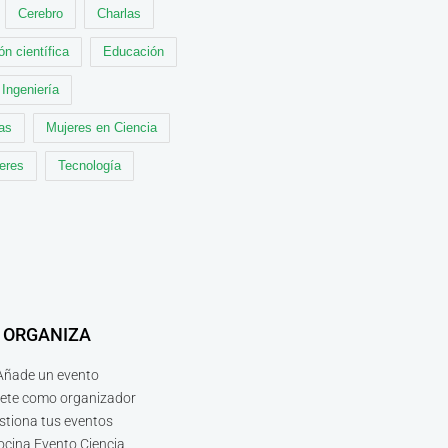
Cerebro
Charlas
ón científica
Educación
Ingeniería
cas
Mujeres en Ciencia
leres
Tecnología
ORGANIZA
Añade un evento
bete como organizador
stiona tus eventos
ocina Evento Ciencia