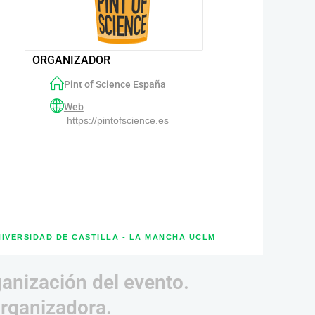
ORGANIZADOR
Pint of Science España
Web
https://pintofscience.es
NIVERSIDAD DE CASTILLA - LA MANCHA UCLM
ganización del evento.
organizadora.