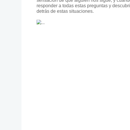
sensación de que alguien nos sigue, y cuand
responder a todas estas preguntas y descubri
detrás de estas situaciones.