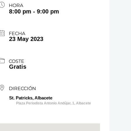
HORA
8:00 pm - 9:00 pm
FECHA
23 May 2023
COSTE
Gratis
DIRECCIÓN
St. Patricks, Albacete
Plaza Periodista Antonio Andújar, 1, Albacete