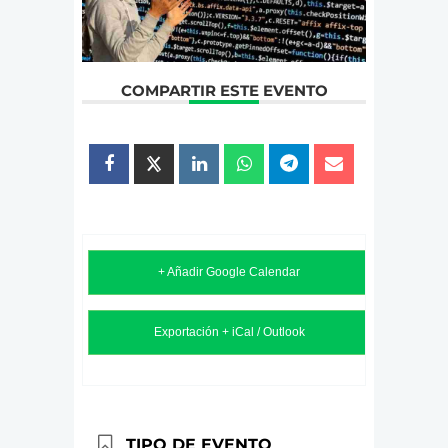
COMPARTIR ESTE EVENTO
+ Añadir Google Calendar
Exportación + iCal / Outlook
TIPO DE EVENTO