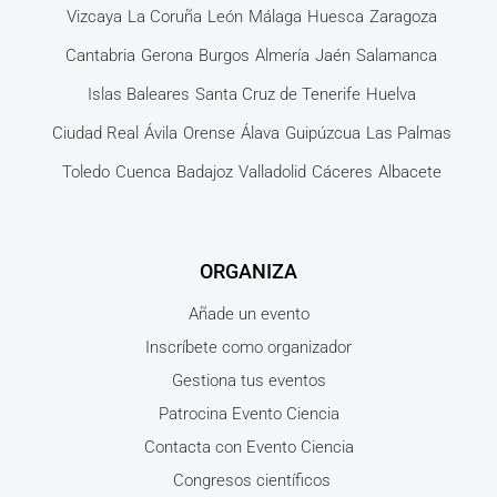
Vizcaya
La Coruña
León
Málaga
Huesca
Zaragoza
Cantabria
Gerona
Burgos
Almería
Jaén
Salamanca
Islas Baleares
Santa Cruz de Tenerife
Huelva
Ciudad Real
Ávila
Orense
Álava
Guipúzcua
Las Palmas
Toledo
Cuenca
Badajoz
Valladolid
Cáceres
Albacete
ORGANIZA
Añade un evento
Inscríbete como organizador
Gestiona tus eventos
Patrocina Evento Ciencia
Contacta con Evento Ciencia
Congresos científicos