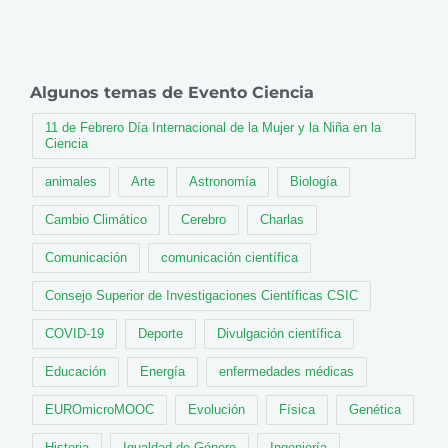
Algunos temas de Evento Ciencia
11 de Febrero Día Internacional de la Mujer y la Niña en la
Ciencia
animales
Arte
Astronomía
Biología
Cambio Climático
Cerebro
Charlas
Comunicación
comunicación científica
Consejo Superior de Investigaciones Científicas CSIC
COVID-19
Deporte
Divulgación científica
Educación
Energía
enfermedades médicas
EUROmicroMOOC
Evolución
Física
Genética
Historia
Igualdad de Género
Ingeniería