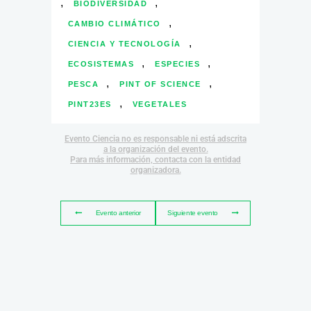
,
,
BIODIVERSIDAD
,
CAMBIO CLIMÁTICO
,
CIENCIA Y TECNOLOGÍA
,
,
ECOSISTEMAS
ESPECIES
,
,
PESCA
PINT OF SCIENCE
,
PINT23ES
VEGETALES
Evento Ciencia no es responsable ni está adscrita
a la organización del evento.
Para más información, contacta con la entidad
organizadora.
Evento anterior
Siguiente evento