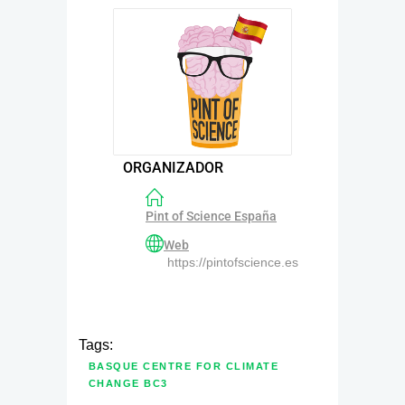
ORGANIZADOR
Pint of Science España
Web
https://pintofscience.es
Tags:
BASQUE CENTRE FOR CLIMATE
CHANGE BC3