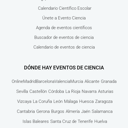
Calendario Científico Escolar
Únete a Evento Ciencia
Agenda de eventos científicos
Buscador de eventos de ciencia
Calendario de eventos de ciencia
DÓNDE HAY EVENTOS DE CIENCIA
Online
Madrid
Barcelona
Valencia
Murcia
Alicante
Granada
Sevilla
Castellón
Córdoba
La Rioja
Navarra
Asturias
Vizcaya
La Coruña
León
Málaga
Huesca
Zaragoza
Cantabria
Gerona
Burgos
Almería
Jaén
Salamanca
Islas Baleares
Santa Cruz de Tenerife
Huelva