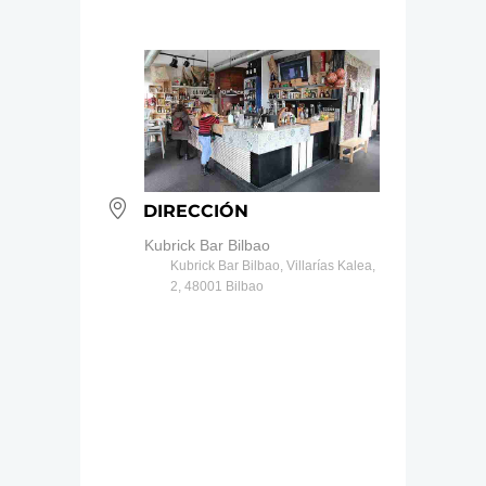
DIRECCIÓN
Kubrick Bar Bilbao
Kubrick Bar Bilbao, Villarías Kalea,
2, 48001 Bilbao