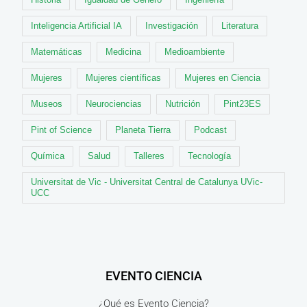
Inteligencia Artificial IA
Investigación
Literatura
Matemáticas
Medicina
Medioambiente
Mujeres
Mujeres científicas
Mujeres en Ciencia
Museos
Neurociencias
Nutrición
Pint23ES
Pint of Science
Planeta Tierra
Podcast
Química
Salud
Talleres
Tecnología
Universitat de Vic - Universitat Central de Catalunya UVic-
UCC
EVENTO CIENCIA
¿Qué es Evento Ciencia?