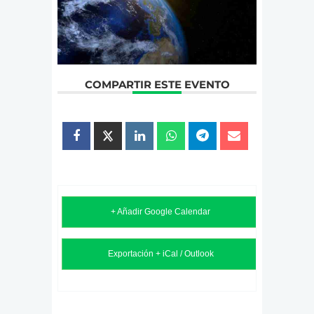
COMPARTIR ESTE EVENTO
+ Añadir Google Calendar
Exportación + iCal / Outlook