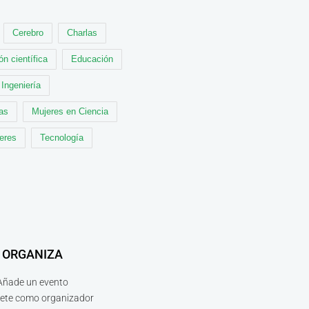
Cerebro
Charlas
ón científica
Educación
Ingeniería
cas
Mujeres en Ciencia
leres
Tecnología
ORGANIZA
Añade un evento
bete como organizador