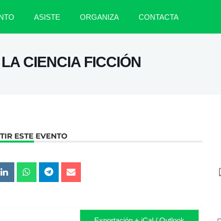
NTO
ASISTE
ORGANIZA
CONTACTA
LA CIENCIA FICCIÓN
IR ESTE EVENTO
Exportación + iCal / Outlook