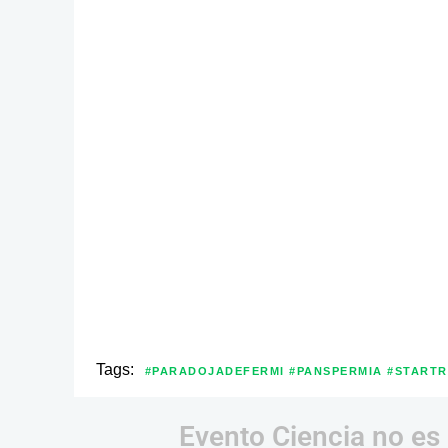
Tags:
#PARADOJADEFERMI #PANSPERMIA #START
Evento Ciencia no es 