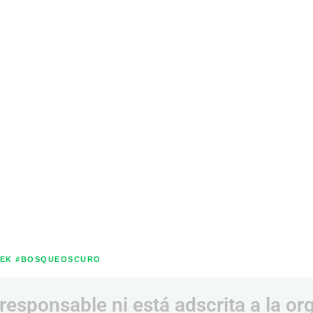
REK #BOSQUEOSCURO
responsable ni está adscrita a la or