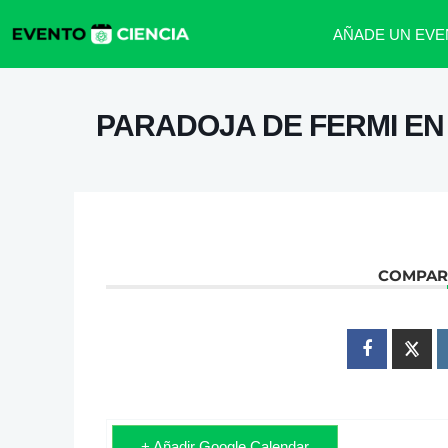
AÑADE UN EVE
PARADOJA DE FERMI EN 
COMPART
+ Añadir Google Calendar