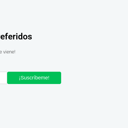
referidos
e viene!
¡Suscríbeme!