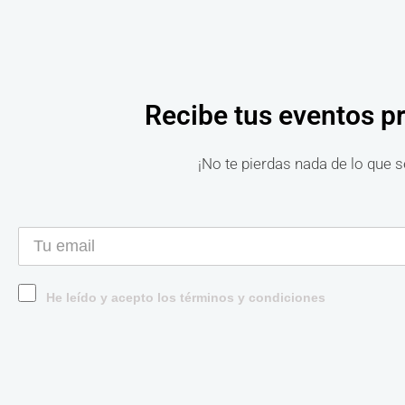
Recibe tus eventos p
¡No te pierdas nada de lo que s
He leído y acepto los términos y condiciones