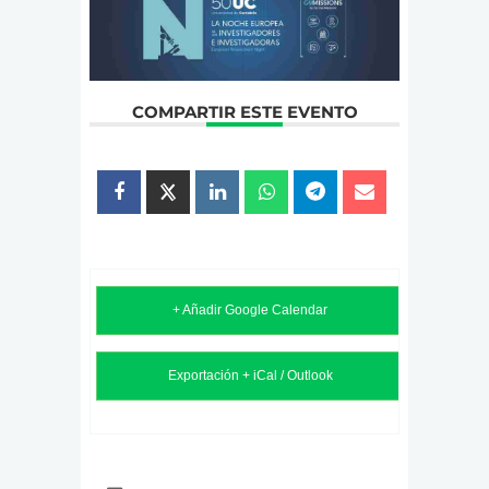
COMPARTIR ESTE EVENTO
+ Añadir Google Calendar
Exportación + iCal / Outlook