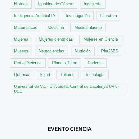
Historia
Igualdad de Género
Ingeniería
Inteligencia Artificial IA
Investigación
Literatura
Matemáticas
Medicina
Medioambiente
Mujeres
Mujeres científicas
Mujeres en Ciencia
Museos
Neurociencias
Nutrición
Pint23ES
Pint of Science
Planeta Tierra
Podcast
Química
Salud
Talleres
Tecnología
Universitat de Vic - Universitat Central de Catalunya UVic-
UCC
EVENTO CIENCIA