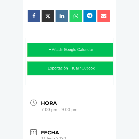
+ Añadir Google Calendar
Exportación + iCal / Outlook
HORA
7:00 pm - 9:00 pm
FECHA
11 Feb 2020