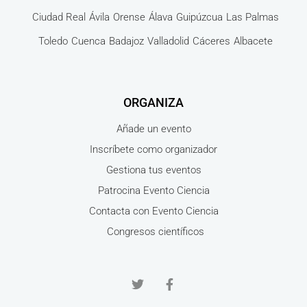
Ciudad Real
Ávila
Orense
Álava
Guipúzcua
Las Palmas
Toledo
Cuenca
Badajoz
Valladolid
Cáceres
Albacete
ORGANIZA
Añade un evento
Inscríbete como organizador
Gestiona tus eventos
Patrocina Evento Ciencia
Contacta con Evento Ciencia
Congresos científicos