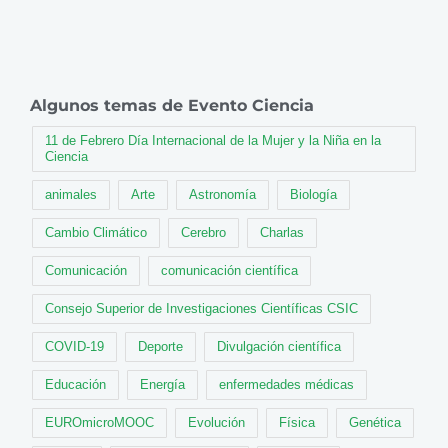
Algunos temas de Evento Ciencia
11 de Febrero Día Internacional de la Mujer y la Niña en la
Ciencia
animales
Arte
Astronomía
Biología
Cambio Climático
Cerebro
Charlas
Comunicación
comunicación científica
Consejo Superior de Investigaciones Científicas CSIC
COVID-19
Deporte
Divulgación científica
Educación
Energía
enfermedades médicas
EUROmicroMOOC
Evolución
Física
Genética