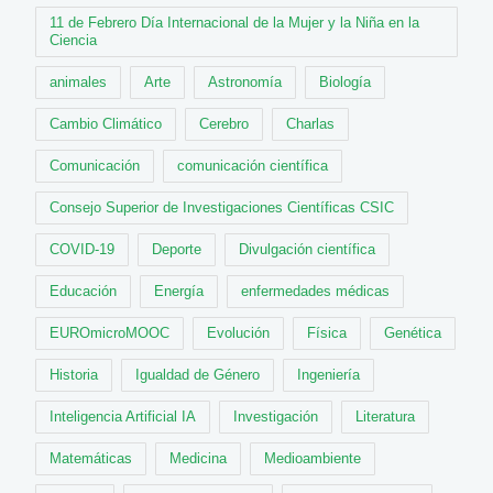
11 de Febrero Día Internacional de la Mujer y la Niña en la
Ciencia
animales
Arte
Astronomía
Biología
Cambio Climático
Cerebro
Charlas
Comunicación
comunicación científica
Consejo Superior de Investigaciones Científicas CSIC
COVID-19
Deporte
Divulgación científica
Educación
Energía
enfermedades médicas
EUROmicroMOOC
Evolución
Física
Genética
Historia
Igualdad de Género
Ingeniería
Inteligencia Artificial IA
Investigación
Literatura
Matemáticas
Medicina
Medioambiente