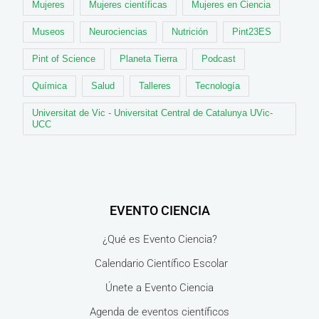
Mujeres
Mujeres científicas
Mujeres en Ciencia
Museos
Neurociencias
Nutrición
Pint23ES
Pint of Science
Planeta Tierra
Podcast
Química
Salud
Talleres
Tecnología
Universitat de Vic - Universitat Central de Catalunya UVic-
UCC
EVENTO CIENCIA
¿Qué es Evento Ciencia?
Calendario Científico Escolar
Únete a Evento Ciencia
Agenda de eventos científicos