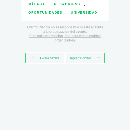
,
,
MÁLAGA
NETWORKING
,
OPORTUNIDADES
UNIVERSIDAD
Evento Ciencia no es responsable ni está adscrita
a la organización del evento.
Para más información, contacta con la entidad
organizadora.
Evento anterior
Siguiente evento