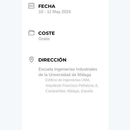
FECHA
10 - 11 May 2024
COSTE
Gratis
DIRECCIÓN
Escuela Ingenierías Industriales
de la Universidad de Málaga
Edificio de Ingenierías UMA,
Arquitecto Francisco Peñalosa, 6,
Campanillas, Málaga, España