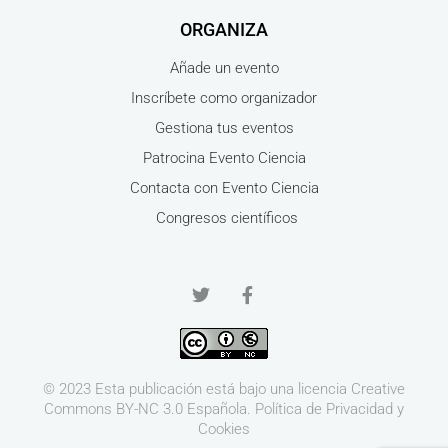
ORGANIZA
Añade un evento
Inscríbete como organizador
Gestiona tus eventos
Patrocina Evento Ciencia
Contacta con Evento Ciencia
Congresos científicos
© 2023 Esta publicación está bajo una licencia
Creative
Commons BY-NC 3.0
Española.
Política de Privacidad y
Cookies