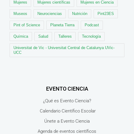
Mujeres
Mujeres científicas
Mujeres en Ciencia
Museos
Neurociencias
Nutrición
Pint23ES
Pint of Science
Planeta Tierra
Podcast
Química
Salud
Talleres
Tecnología
Universitat de Vic - Universitat Central de Catalunya UVic-
UCC
EVENTO CIENCIA
¿Qué es Evento Ciencia?
Calendario Científico Escolar
Únete a Evento Ciencia
Agenda de eventos científicos