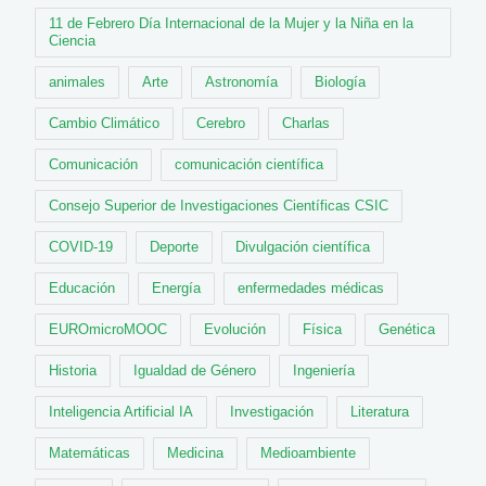
11 de Febrero Día Internacional de la Mujer y la Niña en la
Ciencia
animales
Arte
Astronomía
Biología
Cambio Climático
Cerebro
Charlas
Comunicación
comunicación científica
Consejo Superior de Investigaciones Científicas CSIC
COVID-19
Deporte
Divulgación científica
Educación
Energía
enfermedades médicas
EUROmicroMOOC
Evolución
Física
Genética
Historia
Igualdad de Género
Ingeniería
Inteligencia Artificial IA
Investigación
Literatura
Matemáticas
Medicina
Medioambiente