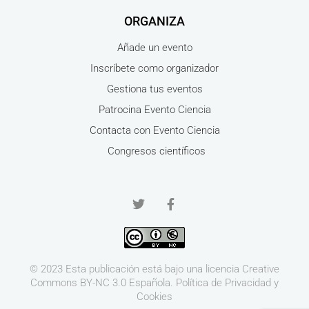
ORGANIZA
Añade un evento
Inscríbete como organizador
Gestiona tus eventos
Patrocina Evento Ciencia
Contacta con Evento Ciencia
Congresos científicos
© 2023 Esta publicación está bajo una licencia
Creative
Commons BY-NC 3.0
Española.
Política de Privacidad y
Cookies