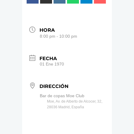
HORA
8:00 pm - 10:00 pm
FECHA
01 Ene 1970
DIRECCIÓN
Bar de copas Moe Club
Moe, Av. de Alberto de Alcocer, 32,
28036 Madrid, España