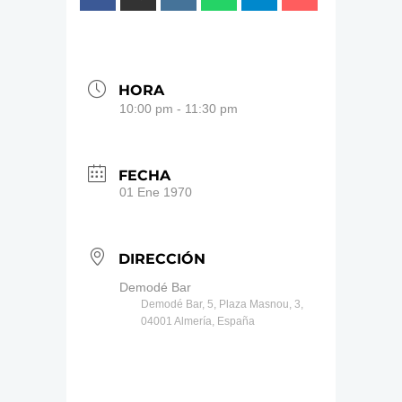
HORA
10:00 pm - 11:30 pm
FECHA
01 Ene 1970
DIRECCIÓN
Demodé Bar
Demodé Bar, 5, Plaza Masnou, 3,
04001 Almería, España