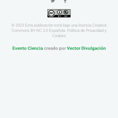
© 2023 Esta publicación está bajo una licencia
Creative
Commons BY-NC 3.0
Española.
Política de Privacidad y
Cookies
Evento Ciencia
creado por
Vector Divulgación