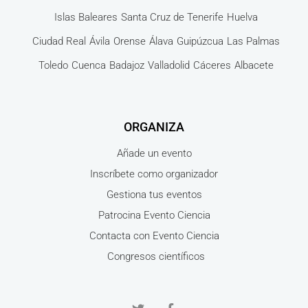
Islas Baleares
Santa Cruz de Tenerife
Huelva
Ciudad Real
Ávila
Orense
Álava
Guipúzcua
Las Palmas
Toledo
Cuenca
Badajoz
Valladolid
Cáceres
Albacete
ORGANIZA
Añade un evento
Inscríbete como organizador
Gestiona tus eventos
Patrocina Evento Ciencia
Contacta con Evento Ciencia
Congresos científicos