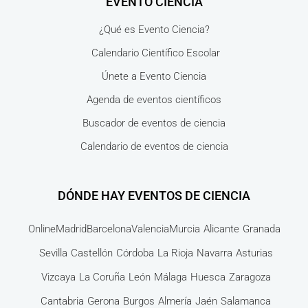
EVENTO CIENCIA
¿Qué es Evento Ciencia?
Calendario Científico Escolar
Únete a Evento Ciencia
Agenda de eventos científicos
Buscador de eventos de ciencia
Calendario de eventos de ciencia
DÓNDE HAY EVENTOS DE CIENCIA
Online
Madrid
Barcelona
Valencia
Murcia
Alicante
Granada
Sevilla
Castellón
Córdoba
La Rioja
Navarra
Asturias
Vizcaya
La Coruña
León
Málaga
Huesca
Zaragoza
Cantabria
Gerona
Burgos
Almería
Jaén
Salamanca