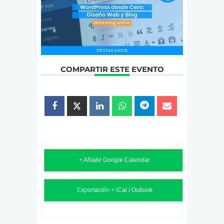
COMPARTIR ESTE EVENTO
+ Añadir Google Calendar
Exportación + iCal / Outlook