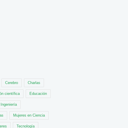
Cerebro
Charlas
ón científica
Educación
Ingeniería
cas
Mujeres en Ciencia
leres
Tecnología