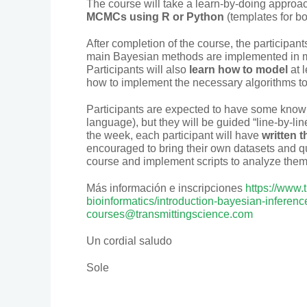
The course will take a learn-by-doing approach
MCMCs using R or Python
(templates for bo
After completion of the course, the participan
main Bayesian methods are implemented in m
Participants will also
learn how to model
at 
how to implement the necessary algorithms to
Participants are expected to have some knowl
language), but they will be guided “line-by-line”
the week, each participant will have
written 
encouraged to bring their own datasets and que
course and implement scripts to analyze the
Más información e inscripciones
https://www.
bioinformatics/introduction-bayesian-inference
courses@transmittingscience.com
Un cordial saludo
Sole