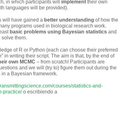
, in which participants will
implement
their own
th languages will be provided).
ts will have gained a
better understanding
of how the
any programs used in biological research work.
least
basic problems using Bayesian statistics
and
 solve them.
edge of R or Python (each can choose their preferred
 in writing their script. The aim is that, by the end of
their own MCMC
– from scratch! Participants are
stions and we will (try to) figure them out during the
m in a Bayesian framework.
transmittingscience.com/courses/statistics-and-
-practice/
o escribiendo a