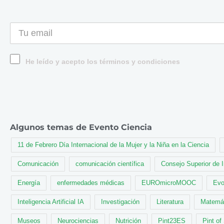
He leído y acepto los términos y condiciones
Algunos temas de Evento Ciencia
11 de Febrero Día Internacional de la Mujer y la Niña en la Ciencia
Comunicación
comunicación científica
Consejo Superior de 
Energía
enfermedades médicas
EUROmicroMOOC
Evo
Inteligencia Artificial IA
Investigación
Literatura
Matemá
Museos
Neurociencias
Nutrición
Pint23ES
Pint of