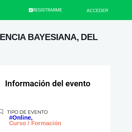
REGISTRARME
ACCEDER
ENCIA BAYESIANA, DEL
Información del evento
TIPO DE EVENTO
#Online,
Curso / Formación