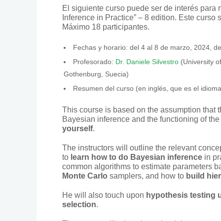
El siguiente curso puede ser de interés para 
Inference in Practice” – 8 edition. Este curso
Máximo 18 participantes.
Fechas y horario: del 4 al 8 de marzo, 2024, d
Profesorado:
Dr. Daniele Silvestro
(University o
Gothenburg, Suecia)
Resumen del curso (en inglés, que es el idioma 
This course is based on the assumption that t
Bayesian inference and the functioning of the
yourself
.
The instructors will outline the relevant conce
to
learn how to do Bayesian inference
in pr
common algorithms to estimate parameters bas
Monte Carlo
samplers, and how to
build hie
He will also touch upon
hypothesis testing 
selection
.