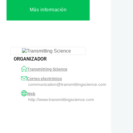
Más información
ORGANIZADOR
Transmitting Science
Correo electrónico
communication@transmittingscience.com
Web
http://www.transmittingscience.com