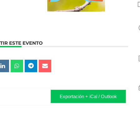
IR ESTE EVENTO
Exportación + iCal / Outlook