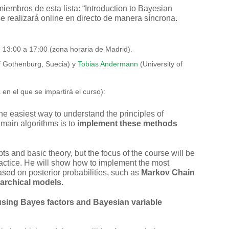
miembros de esta lista: “Introduction to Bayesian
 se realizará online en directo de manera síncrona.
e 13:00 a 17:00 (zona horaria de Madrid).
f Gothenburg, Suecia) y
Tobias Andermann
(University of
en el que se impartirá el curso):
he easiest way to understand the principles of
 main algorithms is to
implement these methods
pts and basic theory, but the focus of the course will be
actice. He will show how to implement the most
ed on posterior probabilities, such as
Markov Chain
rarchical models
.
using Bayes factors and Bayesian variable