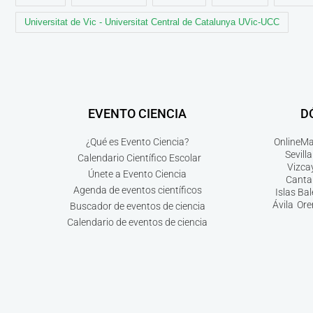
Universitat de Vic - Universitat Central de Catalunya UVic-UCC
EVENTO CIENCIA
D
¿Qué es Evento Ciencia?
Online
Ma
Sevilla
Calendario Científico Escolar
Vizca
Únete a Evento Ciencia
Canta
Agenda de eventos científicos
Islas Ba
Ávila
Ore
Buscador de eventos de ciencia
Calendario de eventos de ciencia