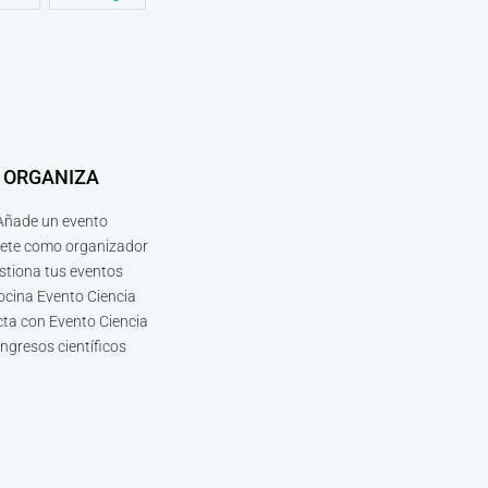
ORGANIZA
Añade un evento
bete como organizador
stiona tus eventos
ocina Evento Ciencia
ta con Evento Ciencia
ngresos científicos