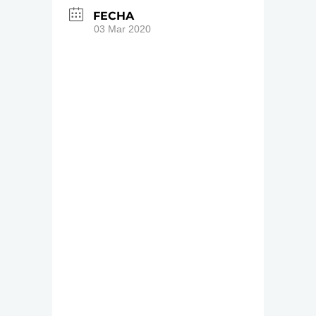
FECHA
03 Mar 2020