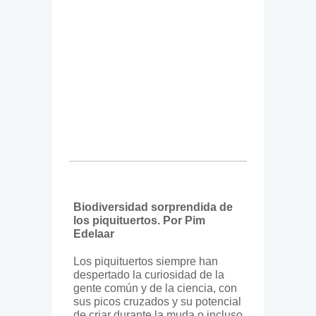
Biodiversidad sorprendida de
los piquituertos
. Por Pim
Edelaar
Los piquituertos siempre han
despertado la curiosidad de la
gente común y de la ciencia, con
sus picos cruzados y su potencial
de criar durante la muda o incluso