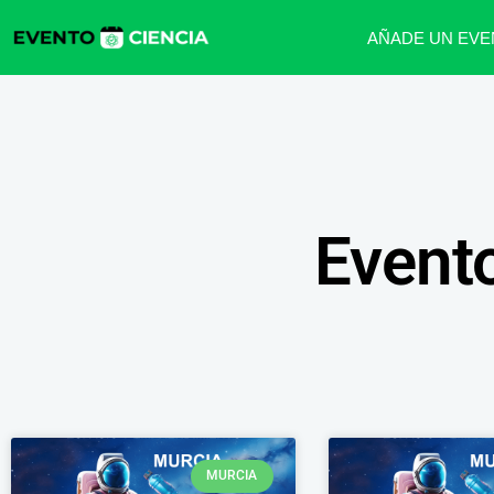
AÑADE UN EVE
Event
MURCIA