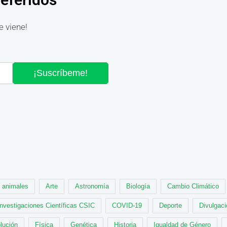
e viene!
¡Suscríbeme!
animales
Arte
Astronomía
Biología
Cambio Climático
Investigaciones Científicas CSIC
COVID-19
Deporte
Divulgaci
lución
Física
Genética
Historia
Igualdad de Género