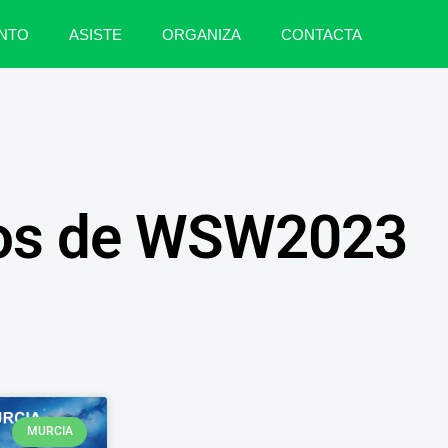
NTO
ASISTE
ORGANIZA
CONTACTA
os de WSW2023
MURCIA