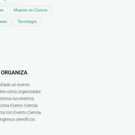
cas
Mujeres en Ciencia
leres
Tecnología
ORGANIZA
Añade un evento
bete como organizador
stiona tus eventos
ocina Evento Ciencia
ta con Evento Ciencia
ngresos científicos