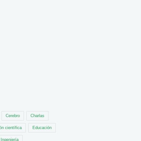
Cerebro
Charlas
ón científica
Educación
Ingeniería