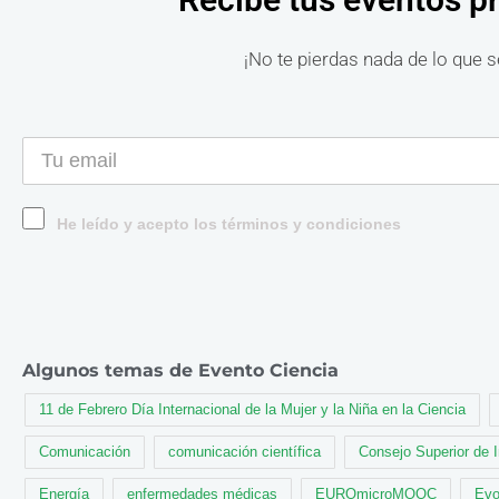
¡No te pierdas nada de lo que s
He leído y acepto los términos y condiciones
Algunos temas de Evento Ciencia
11 de Febrero Día Internacional de la Mujer y la Niña en la Ciencia
Comunicación
comunicación científica
Consejo Superior de 
Energía
enfermedades médicas
EUROmicroMOOC
Evo