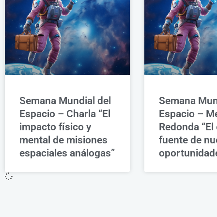
Semana Mundial del
Semana Mund
Espacio – Charla “El
Espacio – M
impacto físico y
Redonda “El 
mental de misiones
fuente de n
espaciales análogas”
oportunidad