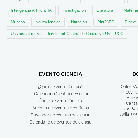
Inteligencia Artificial IA
Investigación
Literatura
Matemá
Museos
Neurociencias
Nutrición
Pint23ES
Pint of
Universitat de Vic - Universitat Central de Catalunya UVic-UCC
EVENTO CIENCIA
D
¿Qué es Evento Ciencia?
Online
Ma
Sevilla
Calendario Científico Escolar
Vizca
Únete a Evento Ciencia
Canta
Agenda de eventos científicos
Islas Ba
Ávila
Ore
Buscador de eventos de ciencia
Calendario de eventos de ciencia