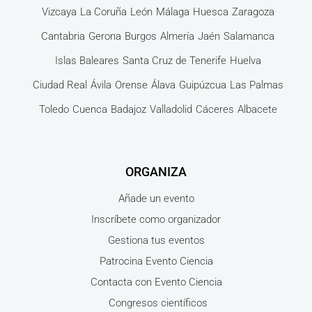
Vizcaya
La Coruña
León
Málaga
Huesca
Zaragoza
Cantabria
Gerona
Burgos
Almería
Jaén
Salamanca
Islas Baleares
Santa Cruz de Tenerife
Huelva
Ciudad Real
Ávila
Orense
Álava
Guipúzcua
Las Palmas
Toledo
Cuenca
Badajoz
Valladolid
Cáceres
Albacete
ORGANIZA
Añade un evento
Inscríbete como organizador
Gestiona tus eventos
Patrocina Evento Ciencia
Contacta con Evento Ciencia
Congresos científicos