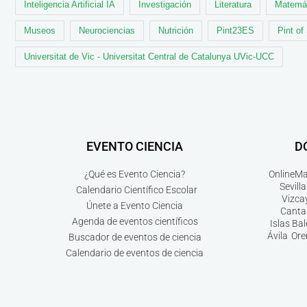
Inteligencia Artificial IA
Investigación
Literatura
Matemá
Museos
Neurociencias
Nutrición
Pint23ES
Pint of
Universitat de Vic - Universitat Central de Catalunya UVic-UCC
EVENTO CIENCIA
D
¿Qué es Evento Ciencia?
Online
Ma
Sevilla
Calendario Científico Escolar
Vizca
Únete a Evento Ciencia
Canta
Agenda de eventos científicos
Islas Ba
Ávila
Ore
Buscador de eventos de ciencia
Calendario de eventos de ciencia