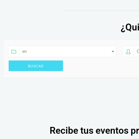
¿Qui
en
O
Recibe tus eventos p