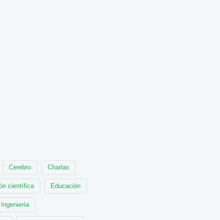
Cerebro
Charlas
ón científica
Educación
Ingeniería