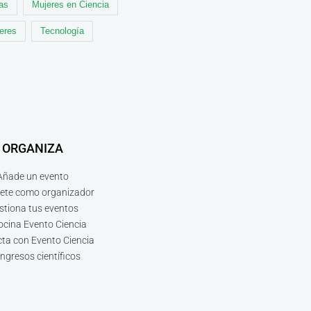
cas
Mujeres en Ciencia
leres
Tecnología
ORGANIZA
Añade un evento
bete como organizador
stiona tus eventos
ocina Evento Ciencia
ta con Evento Ciencia
ngresos científicos