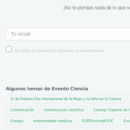
¡No te pierdas nada de lo que s
He leído y acepto los términos y condiciones
Algunos temas de Evento Ciencia
11 de Febrero Día Internacional de la Mujer y la Niña en la Ciencia
Comunicación
comunicación científica
Consejo Superior de 
Energía
enfermedades médicas
EUROmicroMOOC
Evo