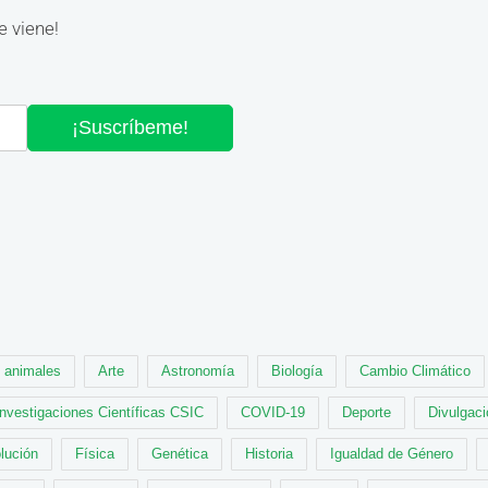
e viene!
¡Suscríbeme!
animales
Arte
Astronomía
Biología
Cambio Climático
Investigaciones Científicas CSIC
COVID-19
Deporte
Divulgaci
lución
Física
Genética
Historia
Igualdad de Género