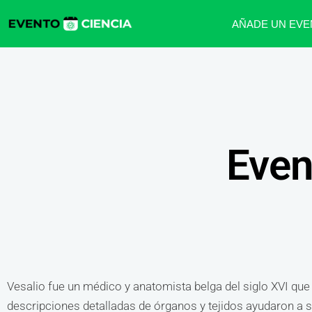
AÑADE UN EVE
Even
Vesalio fue un médico y anatomista belga del siglo XVI que
descripciones detalladas de órganos y tejidos ayudaron a 