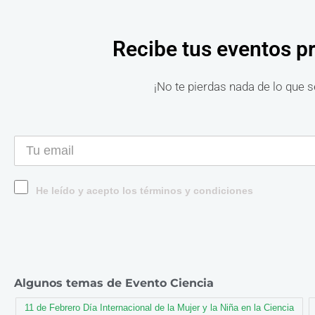
Recibe tus eventos p
¡No te pierdas nada de lo que s
He leído y acepto los términos y condiciones
Algunos temas de Evento Ciencia
11 de Febrero Día Internacional de la Mujer y la Niña en la Ciencia