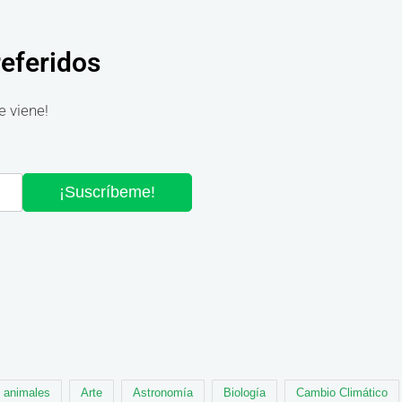
referidos
e viene!
¡Suscríbeme!
animales
Arte
Astronomía
Biología
Cambio Climático