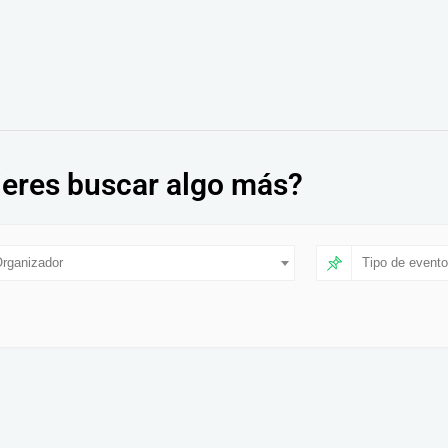
eres buscar algo más?
rganizador
Tipo de evento