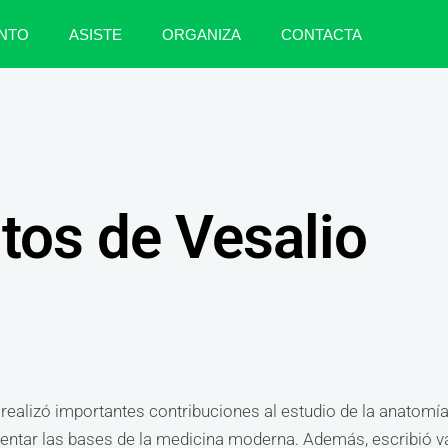
NTO
ASISTE
ORGANIZA
CONTACTA
tos de Vesalio
 realizó importantes contribuciones al estudio de la anatom
sentar las bases de la medicina moderna. Además, escribió v