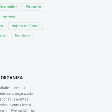
ón científica
Educación
Ingeniería
cas
Mujeres en Ciencia
leres
Tecnología
ORGANIZA
Añade un evento
bete como organizador
stiona tus eventos
ocina Evento Ciencia
ta con Evento Ciencia