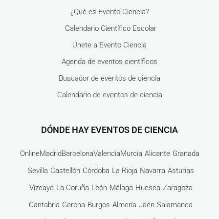
¿Qué es Evento Ciencia?
Calendario Científico Escolar
Únete a Evento Ciencia
Agenda de eventos científicos
Buscador de eventos de ciencia
Calendario de eventos de ciencia
DÓNDE HAY EVENTOS DE CIENCIA
Online
Madrid
Barcelona
Valencia
Murcia
Alicante
Granada
Sevilla
Castellón
Córdoba
La Rioja
Navarra
Asturias
Vizcaya
La Coruña
León
Málaga
Huesca
Zaragoza
Cantabria
Gerona
Burgos
Almería
Jaén
Salamanca