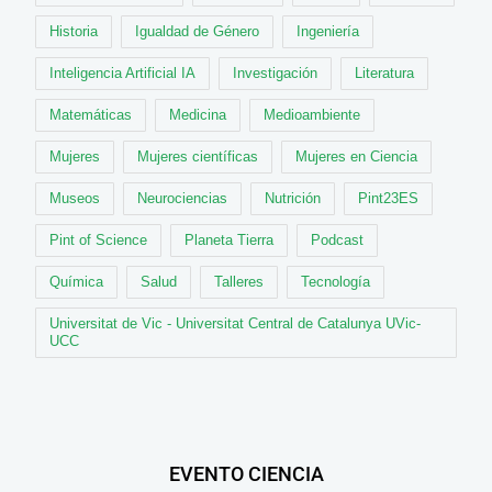
Historia
Igualdad de Género
Ingeniería
Inteligencia Artificial IA
Investigación
Literatura
Matemáticas
Medicina
Medioambiente
Mujeres
Mujeres científicas
Mujeres en Ciencia
Museos
Neurociencias
Nutrición
Pint23ES
Pint of Science
Planeta Tierra
Podcast
Química
Salud
Talleres
Tecnología
Universitat de Vic - Universitat Central de Catalunya UVic-
UCC
EVENTO CIENCIA