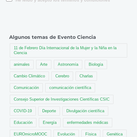
He leído y acepto los términos y condiciones
Algunos temas de Evento Ciencia
11 de Febrero Día Internacional de la Mujer y la Niña en la
Ciencia
animales
Arte
Astronomía
Biología
Cambio Climático
Cerebro
Charlas
Comunicación
comunicación científica
Consejo Superior de Investigaciones Científicas CSIC
COVID-19
Deporte
Divulgación científica
Educación
Energía
enfermedades médicas
EUROmicroMOOC
Evolución
Física
Genética