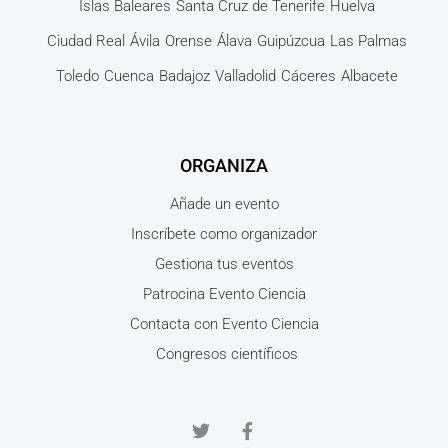
Islas Baleares
Santa Cruz de Tenerife
Huelva
Ciudad Real
Ávila
Orense
Álava
Guipúzcua
Las Palmas
Toledo
Cuenca
Badajoz
Valladolid
Cáceres
Albacete
ORGANIZA
Añade un evento
Inscríbete como organizador
Gestiona tus eventos
Patrocina Evento Ciencia
Contacta con Evento Ciencia
Congresos científicos