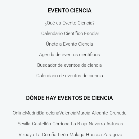
EVENTO CIENCIA
¿Qué es Evento Ciencia?
Calendario Científico Escolar
Únete a Evento Ciencia
Agenda de eventos científicos
Buscador de eventos de ciencia
Calendario de eventos de ciencia
DÓNDE HAY EVENTOS DE CIENCIA
Online
Madrid
Barcelona
Valencia
Murcia
Alicante
Granada
Sevilla
Castellón
Córdoba
La Rioja
Navarra
Asturias
Vizcaya
La Coruña
León
Málaga
Huesca
Zaragoza