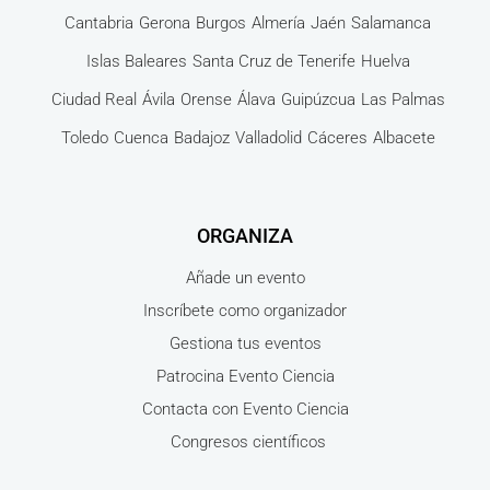
Cantabria
Gerona
Burgos
Almería
Jaén
Salamanca
Islas Baleares
Santa Cruz de Tenerife
Huelva
Ciudad Real
Ávila
Orense
Álava
Guipúzcua
Las Palmas
Toledo
Cuenca
Badajoz
Valladolid
Cáceres
Albacete
ORGANIZA
Añade un evento
Inscríbete como organizador
Gestiona tus eventos
Patrocina Evento Ciencia
Contacta con Evento Ciencia
Congresos científicos