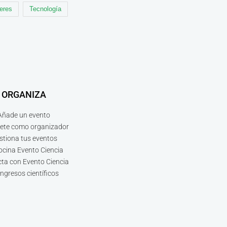
leres
Tecnología
ORGANIZA
Añade un evento
bete como organizador
stiona tus eventos
ocina Evento Ciencia
ta con Evento Ciencia
ngresos científicos