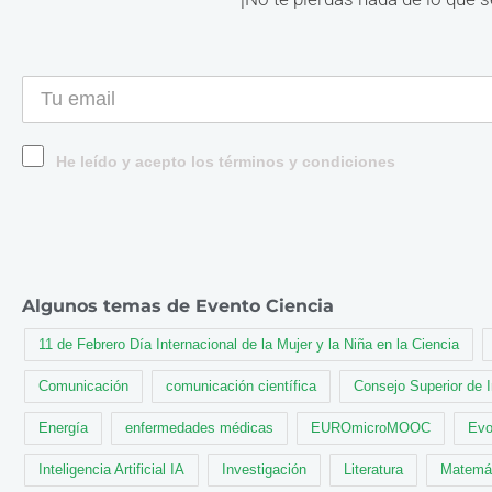
He leído y acepto los términos y condiciones
Algunos temas de Evento Ciencia
11 de Febrero Día Internacional de la Mujer y la Niña en la Ciencia
Comunicación
comunicación científica
Consejo Superior de 
Energía
enfermedades médicas
EUROmicroMOOC
Evo
Inteligencia Artificial IA
Investigación
Literatura
Matemá