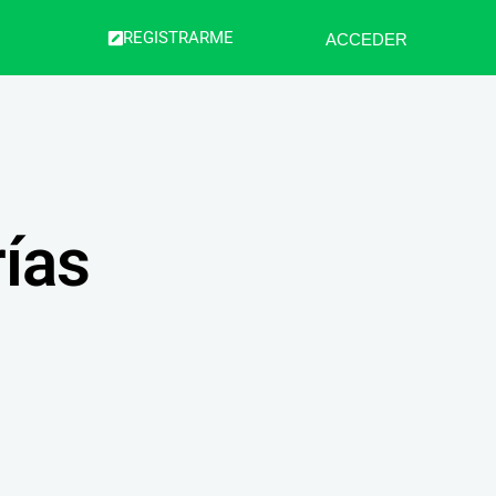
REGISTRARME
ACCEDER
rías