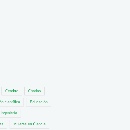
Cerebro
Charlas
ón científica
Educación
Ingeniería
cas
Mujeres en Ciencia