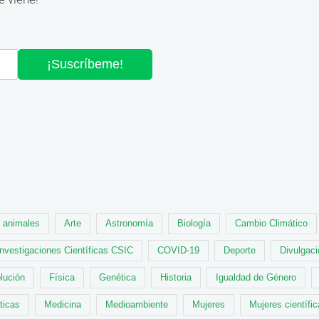
¡Suscríbeme!
animales
Arte
Astronomía
Biología
Cambio Climático
Investigaciones Científicas CSIC
COVID-19
Deporte
Divulgaci
lución
Física
Genética
Historia
Igualdad de Género
ticas
Medicina
Medioambiente
Mujeres
Mujeres científi