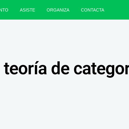
NTO
ASISTE
ORGANIZA
CONTACTA
 teoría de catego