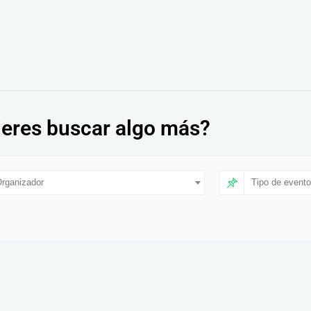
eres buscar algo más?
rganizador
Tipo de evento