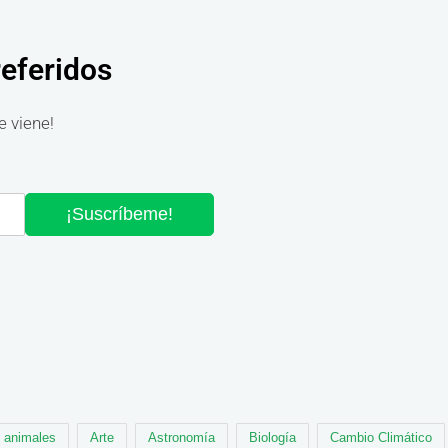
referidos
e viene!
¡Suscríbeme!
animales
Arte
Astronomía
Biología
Cambio Climático