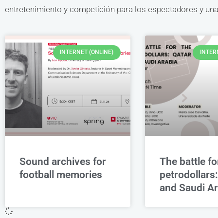
entretenimiento y competición para los espectadores y una 
INTERNET (ONLINE)
INTER
Sound archives for
The battle fo
football memories
petrodollars:
and Saudi Ar