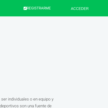
REGISTRARME
ACCEDER
ser individuales o en equipo y
 deportivos son una fuente de