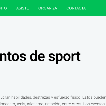
NTO
ASISTE
ORGANIZA
CONTACTA
ntos de sport
cran habilidades, destrezas y esfuerzo físico. Estos pueden 
oncesto, tenis, atletismo, natación, entre otros. Los eventos