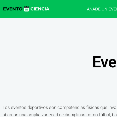
AÑADE UN EVE
Eve
Los eventos deportivos son competencias físicas que involu
abarcan una amplia variedad de disciplinas como fútbol, bal