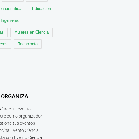
ón científica
Educación
Ingeniería
cas
Mujeres en Ciencia
leres
Tecnología
ORGANIZA
Añade un evento
bete como organizador
stiona tus eventos
ocina Evento Ciencia
ta con Evento Ciencia