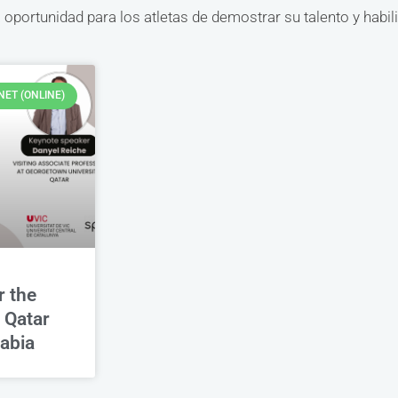
oportunidad para los atletas de demostrar su talento y habil
NET (ONLINE)
r the
 Qatar
abia