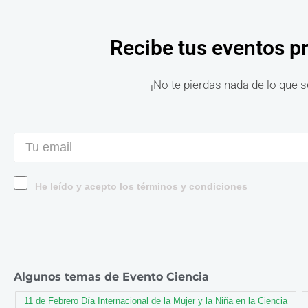
Recibe tus eventos p
¡No te pierdas nada de lo que s
He leído y acepto los términos y condiciones
Algunos temas de Evento Ciencia
11 de Febrero Día Internacional de la Mujer y la Niña en la Ciencia