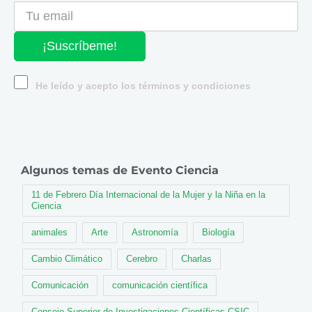
¡Suscríbeme!
He leído y acepto los términos y condiciones
Algunos temas de Evento Ciencia
11 de Febrero Día Internacional de la Mujer y la Niña en la
Ciencia
animales
Arte
Astronomía
Biología
Cambio Climático
Cerebro
Charlas
Comunicación
comunicación científica
Consejo Superior de Investigaciones Científicas CSIC