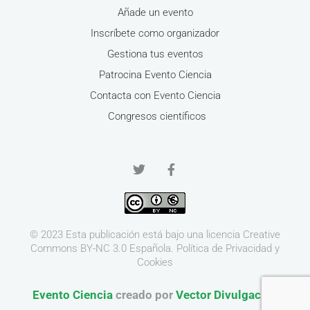
Añade un evento
Inscríbete como organizador
Gestiona tus eventos
Patrocina Evento Ciencia
Contacta con Evento Ciencia
Congresos científicos
© 2023 Esta publicación está bajo una licencia
Creative
Commons BY-NC 3.0
Española.
Política de Privacidad y
Cookies
Evento Ciencia
creado por
Vector Divulgación