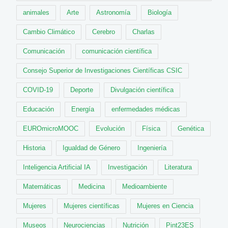
animales
Arte
Astronomía
Biología
Cambio Climático
Cerebro
Charlas
Comunicación
comunicación científica
Consejo Superior de Investigaciones Científicas CSIC
COVID-19
Deporte
Divulgación científica
Educación
Energía
enfermedades médicas
EUROmicroMOOC
Evolución
Física
Genética
Historia
Igualdad de Género
Ingeniería
Inteligencia Artificial IA
Investigación
Literatura
Matemáticas
Medicina
Medioambiente
Mujeres
Mujeres científicas
Mujeres en Ciencia
Museos
Neurociencias
Nutrición
Pint23ES