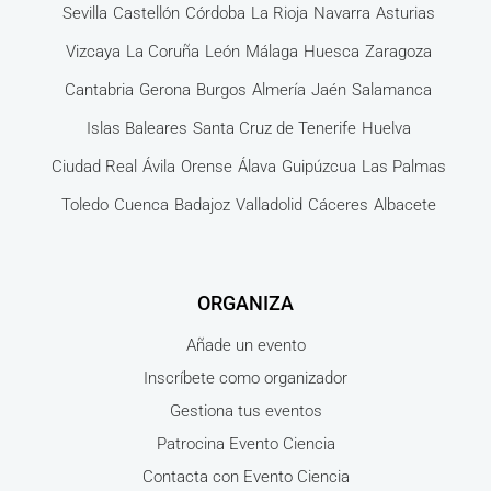
Sevilla
Castellón
Córdoba
La Rioja
Navarra
Asturias
Vizcaya
La Coruña
León
Málaga
Huesca
Zaragoza
Cantabria
Gerona
Burgos
Almería
Jaén
Salamanca
Islas Baleares
Santa Cruz de Tenerife
Huelva
Ciudad Real
Ávila
Orense
Álava
Guipúzcua
Las Palmas
Toledo
Cuenca
Badajoz
Valladolid
Cáceres
Albacete
ORGANIZA
Añade un evento
Inscríbete como organizador
Gestiona tus eventos
Patrocina Evento Ciencia
Contacta con Evento Ciencia