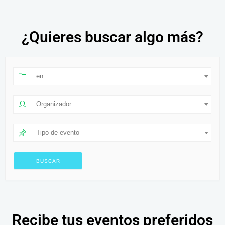
¿Quieres buscar algo más?
en
Organizador
Tipo de evento
Recibe tus eventos preferidos