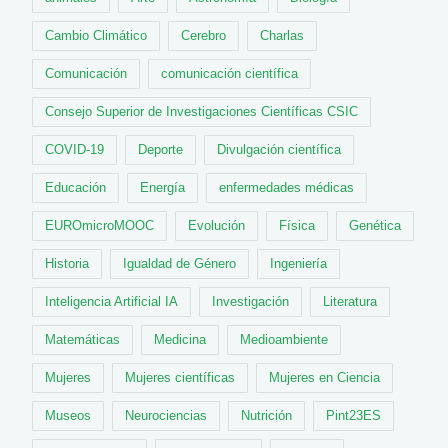
Cambio Climático
Cerebro
Charlas
Comunicación
comunicación científica
Consejo Superior de Investigaciones Científicas CSIC
COVID-19
Deporte
Divulgación científica
Educación
Energía
enfermedades médicas
EUROmicroMOOC
Evolución
Física
Genética
Historia
Igualdad de Género
Ingeniería
Inteligencia Artificial IA
Investigación
Literatura
Matemáticas
Medicina
Medioambiente
Mujeres
Mujeres científicas
Mujeres en Ciencia
Museos
Neurociencias
Nutrición
Pint23ES