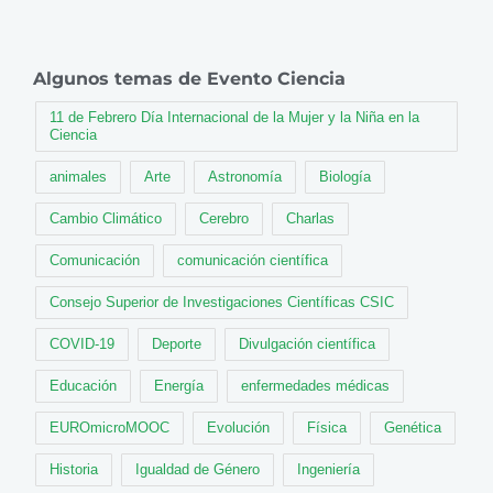
Algunos temas de Evento Ciencia
11 de Febrero Día Internacional de la Mujer y la Niña en la
Ciencia
animales
Arte
Astronomía
Biología
Cambio Climático
Cerebro
Charlas
Comunicación
comunicación científica
Consejo Superior de Investigaciones Científicas CSIC
COVID-19
Deporte
Divulgación científica
Educación
Energía
enfermedades médicas
EUROmicroMOOC
Evolución
Física
Genética
Historia
Igualdad de Género
Ingeniería