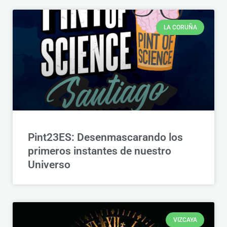
LA CORUÑA
Pint23ES: Desenmascarando los
primeros instantes de nuestro
Universo
VIZCAYA