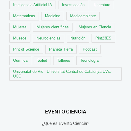
Inteligencia Artificial IA
Investigación
Literatura
Matemáticas
Medicina
Medioambiente
Mujeres
Mujeres científicas
Mujeres en Ciencia
Museos
Neurociencias
Nutrición
Pint23ES
Pint of Science
Planeta Tierra
Podcast
Química
Salud
Talleres
Tecnología
Universitat de Vic - Universitat Central de Catalunya UVic-
UCC
EVENTO CIENCIA
¿Qué es Evento Ciencia?