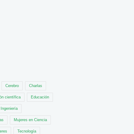
Cerebro
Charlas
ón científica
Educación
Ingeniería
cas
Mujeres en Ciencia
leres
Tecnología