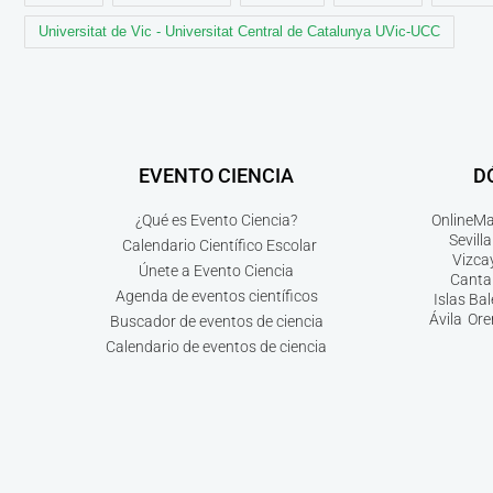
Universitat de Vic - Universitat Central de Catalunya UVic-UCC
EVENTO CIENCIA
D
¿Qué es Evento Ciencia?
Online
Ma
Sevilla
Calendario Científico Escolar
Vizca
Únete a Evento Ciencia
Canta
Agenda de eventos científicos
Islas Ba
Ávila
Ore
Buscador de eventos de ciencia
Calendario de eventos de ciencia