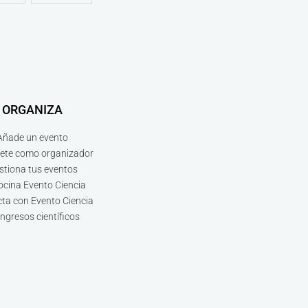
ORGANIZA
Añade un evento
bete como organizador
stiona tus eventos
ocina Evento Ciencia
ta con Evento Ciencia
ngresos científicos