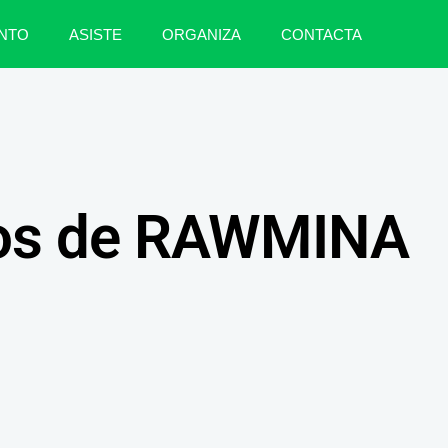
NTO
ASISTE
ORGANIZA
CONTACTA
os de RAWMINA