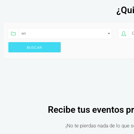
¿Qui
en
O
Recibe tus eventos p
¡No te pierdas nada de lo que s