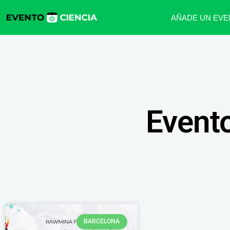
AÑADE UN EVE
Event
BARCELONA