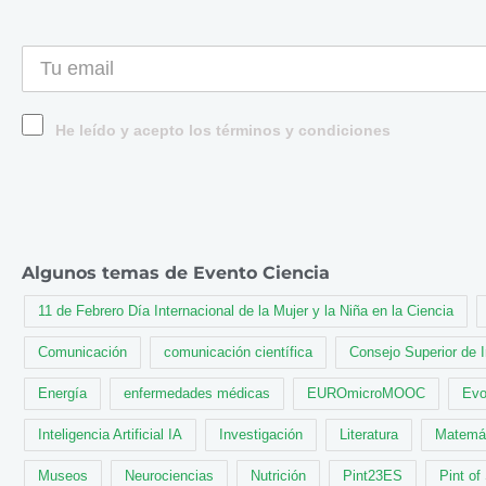
He leído y acepto los términos y condiciones
Algunos temas de Evento Ciencia
11 de Febrero Día Internacional de la Mujer y la Niña en la Ciencia
Comunicación
comunicación científica
Consejo Superior de 
Energía
enfermedades médicas
EUROmicroMOOC
Evo
Inteligencia Artificial IA
Investigación
Literatura
Matemá
Museos
Neurociencias
Nutrición
Pint23ES
Pint of