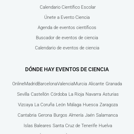
Calendario Científico Escolar
Únete a Evento Ciencia
Agenda de eventos científicos
Buscador de eventos de ciencia
Calendario de eventos de ciencia
DÓNDE HAY EVENTOS DE CIENCIA
Online
Madrid
Barcelona
Valencia
Murcia
Alicante
Granada
Sevilla
Castellón
Córdoba
La Rioja
Navarra
Asturias
Vizcaya
La Coruña
León
Málaga
Huesca
Zaragoza
Cantabria
Gerona
Burgos
Almería
Jaén
Salamanca
Islas Baleares
Santa Cruz de Tenerife
Huelva