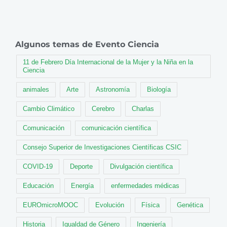
Algunos temas de Evento Ciencia
11 de Febrero Día Internacional de la Mujer y la Niña en la
Ciencia
animales
Arte
Astronomía
Biología
Cambio Climático
Cerebro
Charlas
Comunicación
comunicación científica
Consejo Superior de Investigaciones Científicas CSIC
COVID-19
Deporte
Divulgación científica
Educación
Energía
enfermedades médicas
EUROmicroMOOC
Evolución
Física
Genética
Historia
Igualdad de Género
Ingeniería