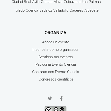
Ciudad Real
Ávila
Orense
Álava
Guipúzcua
Las Palmas
Toledo
Cuenca
Badajoz
Valladolid
Cáceres
Albacete
ORGANIZA
Añade un evento
Inscríbete como organizador
Gestiona tus eventos
Patrocina Evento Ciencia
Contacta con Evento Ciencia
Congresos científicos