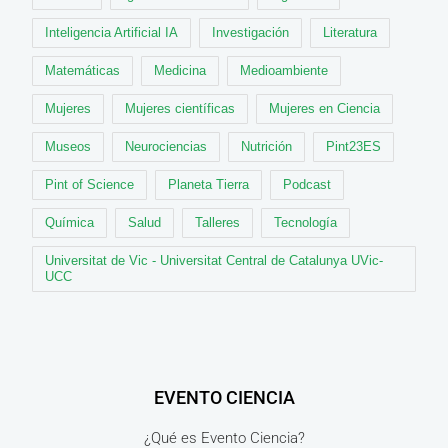
Inteligencia Artificial IA
Investigación
Literatura
Matemáticas
Medicina
Medioambiente
Mujeres
Mujeres científicas
Mujeres en Ciencia
Museos
Neurociencias
Nutrición
Pint23ES
Pint of Science
Planeta Tierra
Podcast
Química
Salud
Talleres
Tecnología
Universitat de Vic - Universitat Central de Catalunya UVic-
UCC
EVENTO CIENCIA
¿Qué es Evento Ciencia?