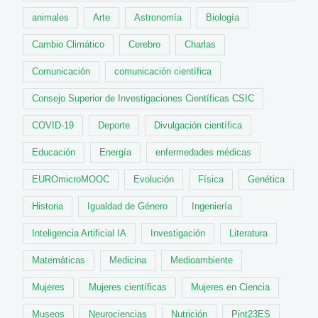
animales
Arte
Astronomía
Biología
Cambio Climático
Cerebro
Charlas
Comunicación
comunicación científica
Consejo Superior de Investigaciones Científicas CSIC
COVID-19
Deporte
Divulgación científica
Educación
Energía
enfermedades médicas
EUROmicroMOOC
Evolución
Física
Genética
Historia
Igualdad de Género
Ingeniería
Inteligencia Artificial IA
Investigación
Literatura
Matemáticas
Medicina
Medioambiente
Mujeres
Mujeres científicas
Mujeres en Ciencia
Museos
Neurociencias
Nutrición
Pint23ES