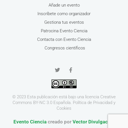
Añade un evento
Inscríbete como organizador
Gestiona tus eventos
Patrocina Evento Ciencia
Contacta con Evento Ciencia
Congresos científicos
© 2023 Esta publicación está bajo una licencia
Creative
Commons BY-NC 3.0
Española.
Política de Privacidad y
Cookies
Evento Ciencia
creado por
Vector Divulgación