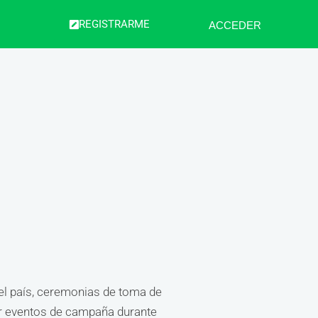
REGISTRARME
ACCEDER
 el país, ceremonias de toma de
uir eventos de campaña durante