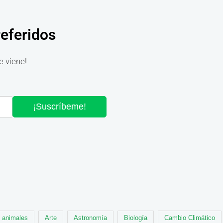
referidos
e viene!
¡Suscríbeme!
animales
Arte
Astronomía
Biología
Cambio Climático