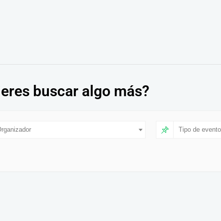
eres buscar algo más?
rganizador
Tipo de evento