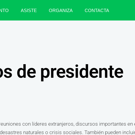
NTO
ASISTE
ORGANIZA
CONTACTA
s de presidente
reuniones con líderes extranjeros, discursos importantes en
r desastres naturales o crisis sociales. También pueden incl