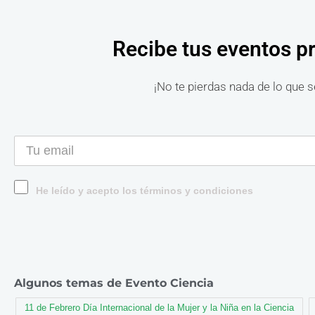
Recibe tus eventos p
¡No te pierdas nada de lo que s
He leído y acepto los términos y condiciones
Algunos temas de Evento Ciencia
11 de Febrero Día Internacional de la Mujer y la Niña en la Ciencia