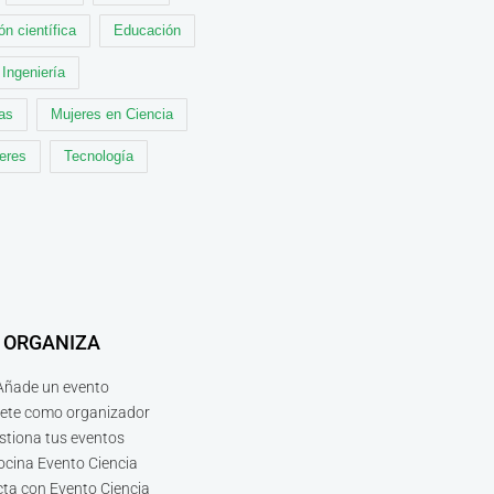
ón científica
Educación
Ingeniería
cas
Mujeres en Ciencia
leres
Tecnología
ORGANIZA
Añade un evento
bete como organizador
stiona tus eventos
ocina Evento Ciencia
ta con Evento Ciencia