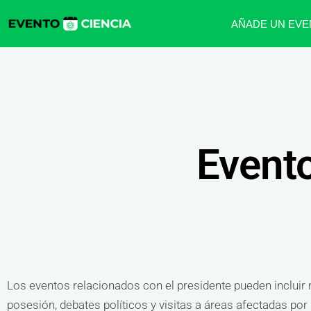
AÑADE UN EVE
Evento
Los eventos relacionados con el presidente pueden incluir 
posesión, debates políticos y visitas a áreas afectadas po