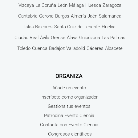
Vizcaya
La Coruña
León
Málaga
Huesca
Zaragoza
Cantabria
Gerona
Burgos
Almería
Jaén
Salamanca
Islas Baleares
Santa Cruz de Tenerife
Huelva
Ciudad Real
Ávila
Orense
Álava
Guipúzcua
Las Palmas
Toledo
Cuenca
Badajoz
Valladolid
Cáceres
Albacete
ORGANIZA
Añade un evento
Inscríbete como organizador
Gestiona tus eventos
Patrocina Evento Ciencia
Contacta con Evento Ciencia
Congresos científicos