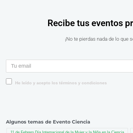
Recibe tus eventos p
¡No te pierdas nada de lo que s
He leído y acepto los términos y condiciones
Algunos temas de Evento Ciencia
11 de Febrero Día Internacional de la Mujer y la Niña en la Ciencia