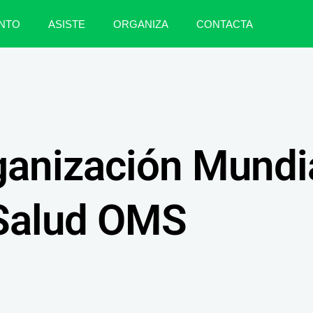
NTO
ASISTE
ORGANIZA
CONTACTA
anización Mundia
Salud OMS