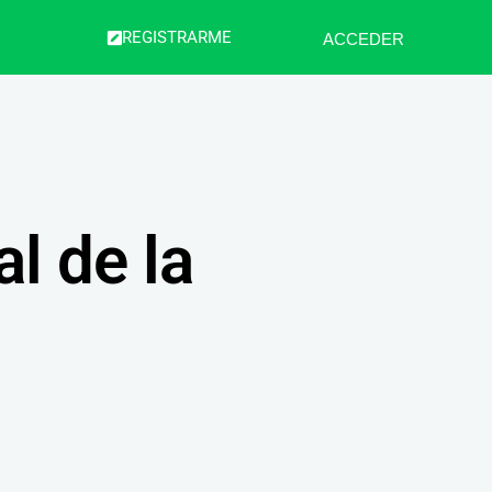
REGISTRARME
ACCEDER
l de la