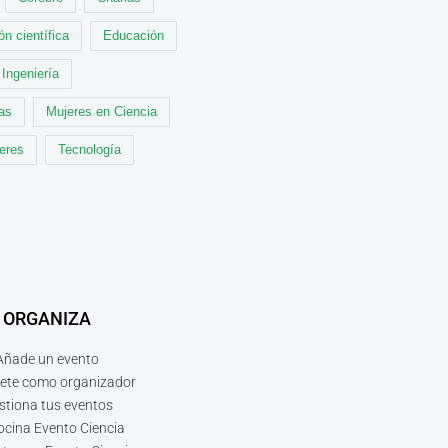
ón científica
Educación
Ingeniería
cas
Mujeres en Ciencia
leres
Tecnología
ORGANIZA
Añade un evento
bete como organizador
stiona tus eventos
ocina Evento Ciencia