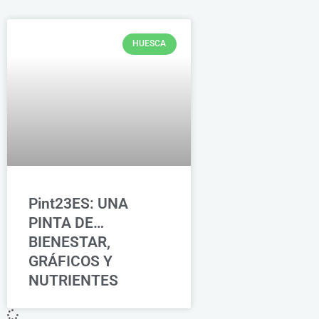
HUESCA
Pint23ES: UNA
PINTA DE…
BIENESTAR,
GRÁFICOS Y
NUTRIENTES