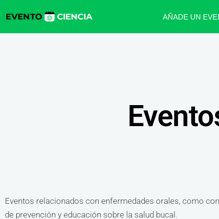
AÑADE UN EVE
Evento
Eventos relacionados con enfermedades orales, como confe
de prevención y educación sobre la salud bucal.