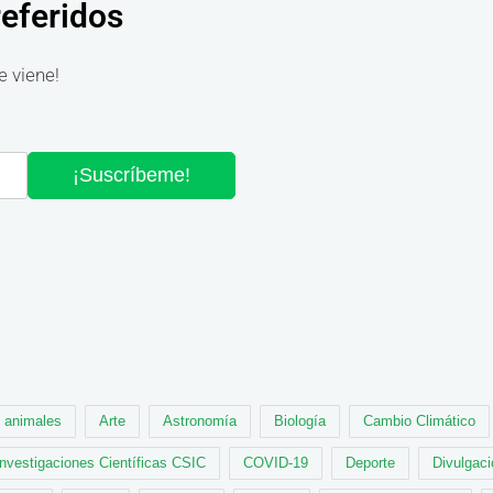
referidos
e viene!
¡Suscríbeme!
animales
Arte
Astronomía
Biología
Cambio Climático
Investigaciones Científicas CSIC
COVID-19
Deporte
Divulgaci