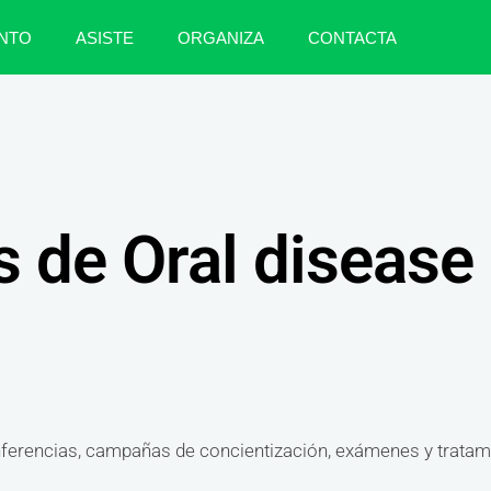
NTO
ASISTE
ORGANIZA
CONTACTA
s de Oral disease
rencias, campañas de concientización, exámenes y tratamie