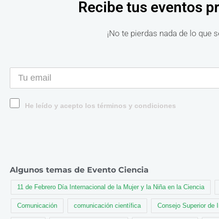
Recibe tus eventos p
¡No te pierdas nada de lo que s
He leído y acepto los términos y condiciones
Algunos temas de Evento Ciencia
11 de Febrero Día Internacional de la Mujer y la Niña en la Ciencia
Comunicación
comunicación científica
Consejo Superior de 