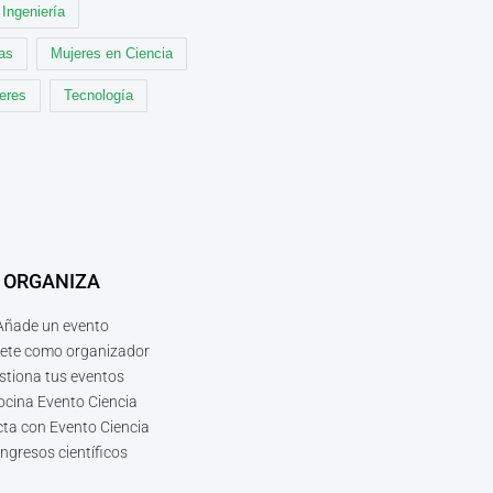
Ingeniería
cas
Mujeres en Ciencia
leres
Tecnología
ORGANIZA
Añade un evento
bete como organizador
stiona tus eventos
ocina Evento Ciencia
ta con Evento Ciencia
ngresos científicos