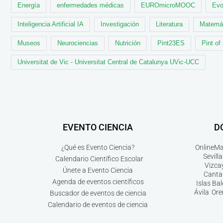
Energía
enfermedades médicas
EUROmicroMOOC
Evo
Inteligencia Artificial IA
Investigación
Literatura
Matemá
Museos
Neurociencias
Nutrición
Pint23ES
Pint of
Universitat de Vic - Universitat Central de Catalunya UVic-UCC
EVENTO CIENCIA
D
¿Qué es Evento Ciencia?
Online
Ma
Sevilla
Calendario Científico Escolar
Vizca
Únete a Evento Ciencia
Canta
Agenda de eventos científicos
Islas Ba
Ávila
Ore
Buscador de eventos de ciencia
Calendario de eventos de ciencia