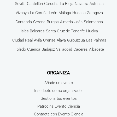
Sevilla
Castellón
Córdoba
La Rioja
Navarra
Asturias
Vizcaya
La Coruña
León
Málaga
Huesca
Zaragoza
Cantabria
Gerona
Burgos
Almería
Jaén
Salamanca
Islas Baleares
Santa Cruz de Tenerife
Huelva
Ciudad Real
Ávila
Orense
Álava
Guipúzcua
Las Palmas
Toledo
Cuenca
Badajoz
Valladolid
Cáceres
Albacete
ORGANIZA
Añade un evento
Inscríbete como organizador
Gestiona tus eventos
Patrocina Evento Ciencia
Contacta con Evento Ciencia