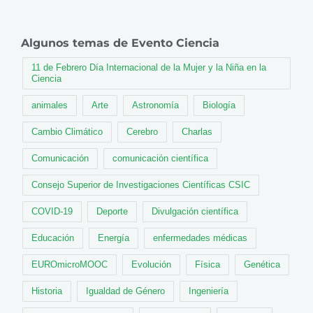
Algunos temas de Evento Ciencia
11 de Febrero Día Internacional de la Mujer y la Niña en la
Ciencia
animales
Arte
Astronomía
Biología
Cambio Climático
Cerebro
Charlas
Comunicación
comunicación científica
Consejo Superior de Investigaciones Científicas CSIC
COVID-19
Deporte
Divulgación científica
Educación
Energía
enfermedades médicas
EUROmicroMOOC
Evolución
Física
Genética
Historia
Igualdad de Género
Ingeniería