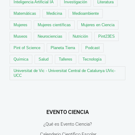
Inteligencia Artificial IA
Investigación
Literatura
Matemáticas
Medicina
Medioambiente
Mujeres
Mujeres científicas
Mujeres en Ciencia
Museos
Neurociencias
Nutrición
Pint23ES
Pint of Science
Planeta Tierra
Podcast
Química
Salud
Talleres
Tecnología
Universitat de Vic - Universitat Central de Catalunya UVic-
UCC
EVENTO CIENCIA
¿Qué es Evento Ciencia?
Calendario Científico Escolar