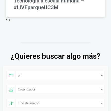
Tecnología a escala humana –
#LIVEparqueUC3M
¿Quieres buscar algo más?
en
Organizador
Tipo de evento