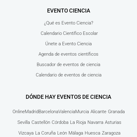
EVENTO CIENCIA
¿Qué es Evento Ciencia?
Calendario Científico Escolar
Únete a Evento Ciencia
Agenda de eventos científicos
Buscador de eventos de ciencia
Calendario de eventos de ciencia
DÓNDE HAY EVENTOS DE CIENCIA
Online
Madrid
Barcelona
Valencia
Murcia
Alicante
Granada
Sevilla
Castellón
Córdoba
La Rioja
Navarra
Asturias
Vizcaya
La Coruña
León
Málaga
Huesca
Zaragoza