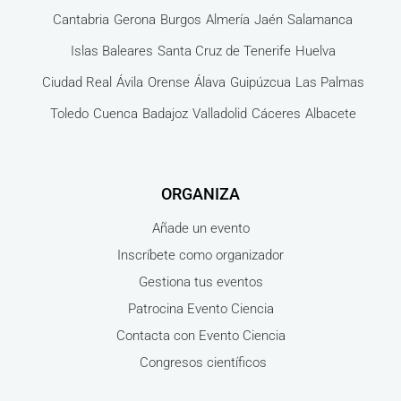
Cantabria
Gerona
Burgos
Almería
Jaén
Salamanca
Islas Baleares
Santa Cruz de Tenerife
Huelva
Ciudad Real
Ávila
Orense
Álava
Guipúzcua
Las Palmas
Toledo
Cuenca
Badajoz
Valladolid
Cáceres
Albacete
ORGANIZA
Añade un evento
Inscríbete como organizador
Gestiona tus eventos
Patrocina Evento Ciencia
Contacta con Evento Ciencia
Congresos científicos