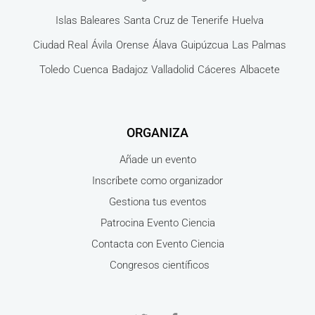
Islas Baleares
Santa Cruz de Tenerife
Huelva
Ciudad Real
Ávila
Orense
Álava
Guipúzcua
Las Palmas
Toledo
Cuenca
Badajoz
Valladolid
Cáceres
Albacete
ORGANIZA
Añade un evento
Inscríbete como organizador
Gestiona tus eventos
Patrocina Evento Ciencia
Contacta con Evento Ciencia
Congresos científicos