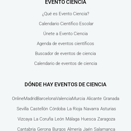
EVENTO CIENCIA
¿Qué es Evento Ciencia?
Calendario Científico Escolar
Únete a Evento Ciencia
Agenda de eventos científicos
Buscador de eventos de ciencia
Calendario de eventos de ciencia
DÓNDE HAY EVENTOS DE CIENCIA
Online
Madrid
Barcelona
Valencia
Murcia
Alicante
Granada
Sevilla
Castellón
Córdoba
La Rioja
Navarra
Asturias
Vizcaya
La Coruña
León
Málaga
Huesca
Zaragoza
Cantabria
Gerona
Burgos
Almería
Jaén
Salamanca