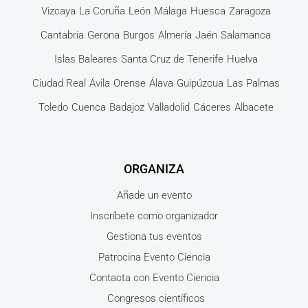
Vizcaya
La Coruña
León
Málaga
Huesca
Zaragoza
Cantabria
Gerona
Burgos
Almería
Jaén
Salamanca
Islas Baleares
Santa Cruz de Tenerife
Huelva
Ciudad Real
Ávila
Orense
Álava
Guipúzcua
Las Palmas
Toledo
Cuenca
Badajoz
Valladolid
Cáceres
Albacete
ORGANIZA
Añade un evento
Inscríbete como organizador
Gestiona tus eventos
Patrocina Evento Ciencia
Contacta con Evento Ciencia
Congresos científicos