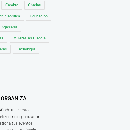
Cerebro
Charlas
ón científica
Educación
Ingeniería
cas
Mujeres en Ciencia
leres
Tecnología
ORGANIZA
Añade un evento
bete como organizador
stiona tus eventos