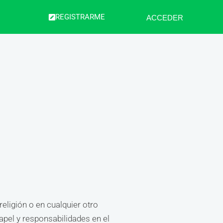
REGISTRARME
ACCEDER
eligión o en cualquier otro
apel y responsabilidades en el