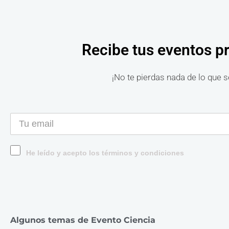
Recibe tus eventos p
¡No te pierdas nada de lo que s
He leído y acepto los términos y condiciones
Algunos temas de Evento Ciencia