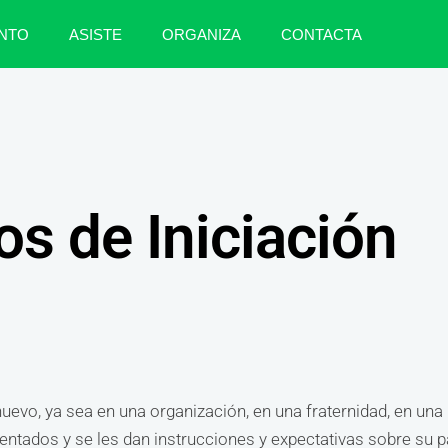
NTO
ASISTE
ORGANIZA
CONTACTA
os de Iniciación
evo, ya sea en una organización, en una fraternidad, en una r
ntados y se les dan instrucciones y expectativas sobre su p