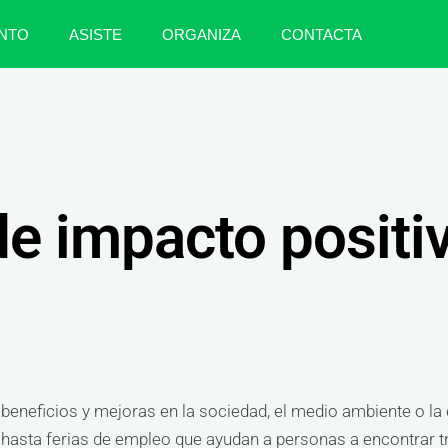
NTO
ASISTE
ORGANIZA
CONTACTA
de impacto positi
 beneficios y mejoras en la sociedad, el medio ambiente o l
 hasta ferias de empleo que ayudan a personas a encontrar 