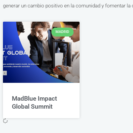
generar un cambio positivo en la comunidad y fomentar la
MADRID
MadBlue Impact
Global Summit