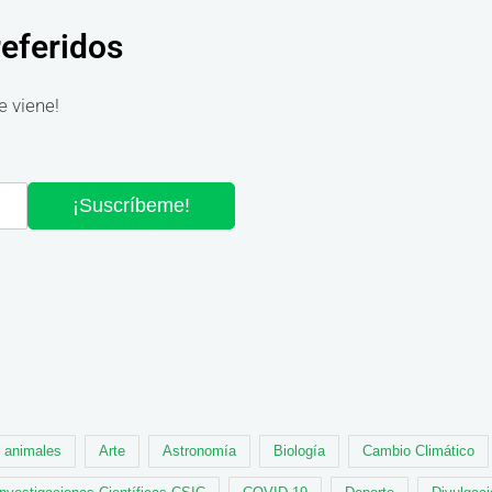
referidos
e viene!
¡Suscríbeme!
animales
Arte
Astronomía
Biología
Cambio Climático