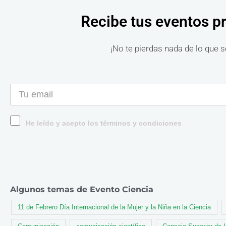
Recibe tus eventos p
¡No te pierdas nada de lo que s
He leído y acepto los términos y condiciones
Algunos temas de Evento Ciencia
11 de Febrero Día Internacional de la Mujer y la Niña en la Ciencia