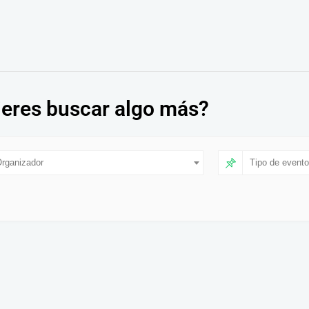
eres buscar algo más?
rganizador
Tipo de evento