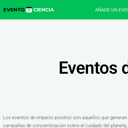
AÑADE UN EVE
Eventos 
Los eventos de impacto positivo son aquellos que generan
campañas de concientización sobre el cuidado del planeta,