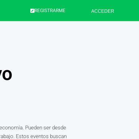
REGISTRARME
ACCEDER
vo
a economía. Pueden ser desde
trabajo. Estos eventos buscan