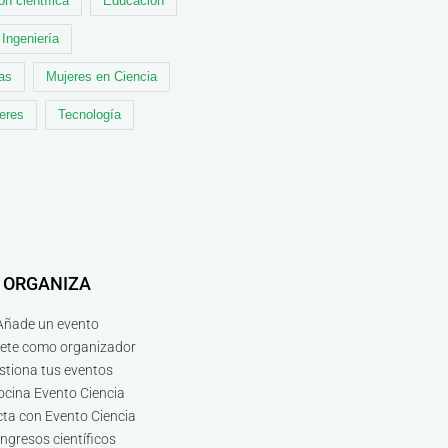
ón científica
Educación
Ingeniería
cas
Mujeres en Ciencia
leres
Tecnología
ORGANIZA
Añade un evento
bete como organizador
stiona tus eventos
ocina Evento Ciencia
ta con Evento Ciencia
ngresos científicos