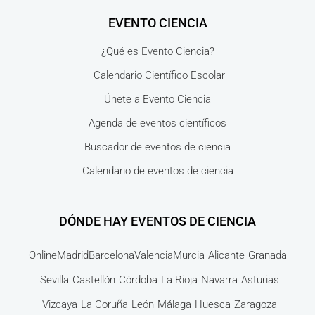
EVENTO CIENCIA
¿Qué es Evento Ciencia?
Calendario Científico Escolar
Únete a Evento Ciencia
Agenda de eventos científicos
Buscador de eventos de ciencia
Calendario de eventos de ciencia
DÓNDE HAY EVENTOS DE CIENCIA
Online
Madrid
Barcelona
Valencia
Murcia
Alicante
Granada
Sevilla
Castellón
Córdoba
La Rioja
Navarra
Asturias
Vizcaya
La Coruña
León
Málaga
Huesca
Zaragoza