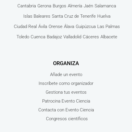
Cantabria
Gerona
Burgos
Almería
Jaén
Salamanca
Islas Baleares
Santa Cruz de Tenerife
Huelva
Ciudad Real
Ávila
Orense
Álava
Guipúzcua
Las Palmas
Toledo
Cuenca
Badajoz
Valladolid
Cáceres
Albacete
ORGANIZA
Añade un evento
Inscríbete como organizador
Gestiona tus eventos
Patrocina Evento Ciencia
Contacta con Evento Ciencia
Congresos científicos