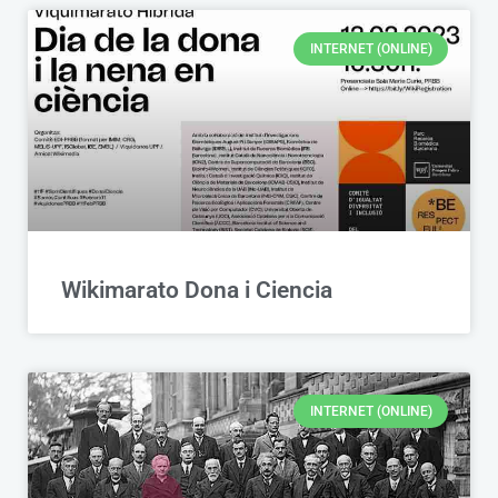
INTERNET (ONLINE)
Wikimarato Dona i Ciencia
INTERNET (ONLINE)