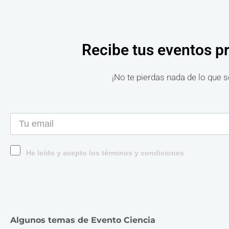
Recibe tus eventos p
¡No te pierdas nada de lo que s
He leído y acepto los términos y condiciones
Algunos temas de Evento Ciencia