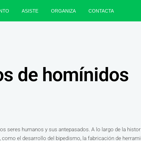
NTO
ASISTE
ORGANIZA
CONTACTA
os de homínidos
os seres humanos y sus antepasados. A lo largo de la histor
 como el desarrollo del bipedismo, la fabricación de herrami