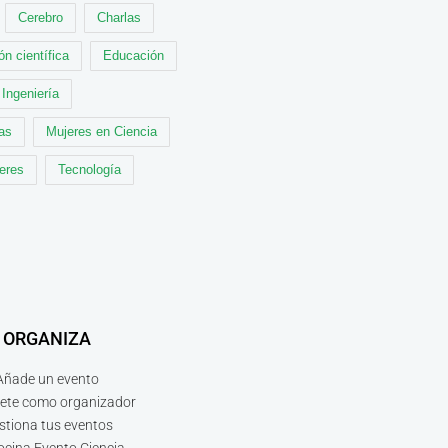
Cerebro
Charlas
ón científica
Educación
Ingeniería
cas
Mujeres en Ciencia
leres
Tecnología
ORGANIZA
Añade un evento
bete como organizador
stiona tus eventos