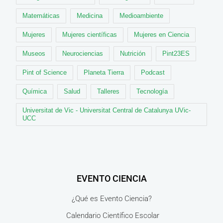
Matemáticas
Medicina
Medioambiente
Mujeres
Mujeres científicas
Mujeres en Ciencia
Museos
Neurociencias
Nutrición
Pint23ES
Pint of Science
Planeta Tierra
Podcast
Química
Salud
Talleres
Tecnología
Universitat de Vic - Universitat Central de Catalunya UVic-
UCC
EVENTO CIENCIA
¿Qué es Evento Ciencia?
Calendario Científico Escolar