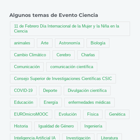
Algunos temas de Evento Ciencia
11 de Febrero Día Internacional de la Mujer y la Niña en la
Ciencia
animales
Arte
Astronomía
Biología
Cambio Climático
Cerebro
Charlas
Comunicación
comunicación científica
Consejo Superior de Investigaciones Científicas CSIC
COVID-19
Deporte
Divulgación científica
Educación
Energía
enfermedades médicas
EUROmicroMOOC
Evolución
Física
Genética
Historia
Igualdad de Género
Ingeniería
Inteligencia Artificial IA
Investigación
Literatura