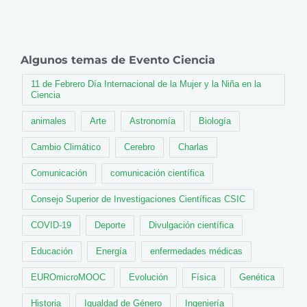
Algunos temas de Evento Ciencia
11 de Febrero Día Internacional de la Mujer y la Niña en la
Ciencia
animales
Arte
Astronomía
Biología
Cambio Climático
Cerebro
Charlas
Comunicación
comunicación científica
Consejo Superior de Investigaciones Científicas CSIC
COVID-19
Deporte
Divulgación científica
Educación
Energía
enfermedades médicas
EUROmicroMOOC
Evolución
Física
Genética
Historia
Igualdad de Género
Ingeniería