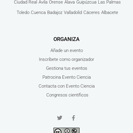
Ciudad Real
Ávila
Orense
Álava
Guipúzcua
Las Palmas
Toledo
Cuenca
Badajoz
Valladolid
Cáceres
Albacete
ORGANIZA
Añade un evento
Inscríbete como organizador
Gestiona tus eventos
Patrocina Evento Ciencia
Contacta con Evento Ciencia
Congresos científicos