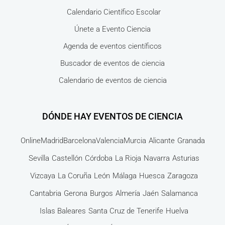
Calendario Científico Escolar
Únete a Evento Ciencia
Agenda de eventos científicos
Buscador de eventos de ciencia
Calendario de eventos de ciencia
DÓNDE HAY EVENTOS DE CIENCIA
Online
Madrid
Barcelona
Valencia
Murcia
Alicante
Granada
Sevilla
Castellón
Córdoba
La Rioja
Navarra
Asturias
Vizcaya
La Coruña
León
Málaga
Huesca
Zaragoza
Cantabria
Gerona
Burgos
Almería
Jaén
Salamanca
Islas Baleares
Santa Cruz de Tenerife
Huelva