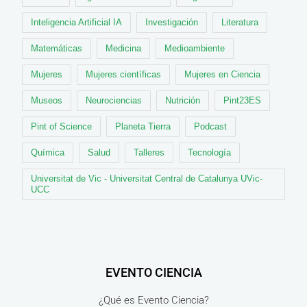
Inteligencia Artificial IA
Investigación
Literatura
Matemáticas
Medicina
Medioambiente
Mujeres
Mujeres científicas
Mujeres en Ciencia
Museos
Neurociencias
Nutrición
Pint23ES
Pint of Science
Planeta Tierra
Podcast
Química
Salud
Talleres
Tecnología
Universitat de Vic - Universitat Central de Catalunya UVic-
UCC
EVENTO CIENCIA
¿Qué es Evento Ciencia?