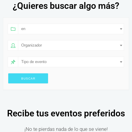
¿Quieres buscar algo más?
en
Organizador
Tipo de evento
Recibe tus eventos preferidos
¡No te pierdas nada de lo que se viene!